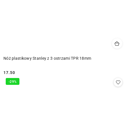
Nóż plastikowy Stanley z 3 ostrzami TPR 18mm
17.50
Cena:
-29%