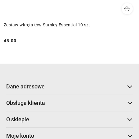
Zestaw wkrętaków Stanley Essential 10 szt
48.00
Cena:
Dane adresowe
Obsługa klienta
O sklepie
Moje konto