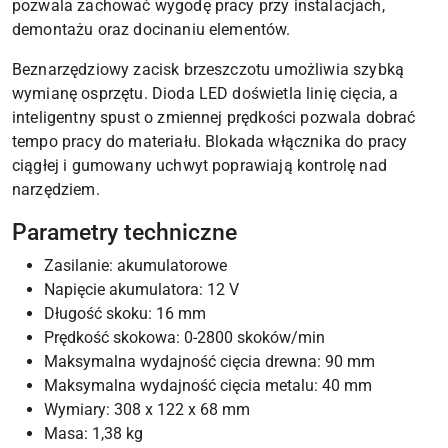
pozwala zachować wygodę pracy przy instalacjach,
demontażu oraz docinaniu elementów.
Beznarzędziowy zacisk brzeszczotu umożliwia szybką
wymianę osprzętu. Dioda LED doświetla linię cięcia, a
inteligentny spust o zmiennej prędkości pozwala dobrać
tempo pracy do materiału. Blokada włącznika do pracy
ciągłej i gumowany uchwyt poprawiają kontrolę nad
narzędziem.
Parametry techniczne
Zasilanie: akumulatorowe
Napięcie akumulatora: 12 V
Długość skoku: 16 mm
Prędkość skokowa: 0-2800 skoków/min
Maksymalna wydajność cięcia drewna: 90 mm
Maksymalna wydajność cięcia metalu: 40 mm
Wymiary: 308 x 122 x 68 mm
Masa: 1,38 kg