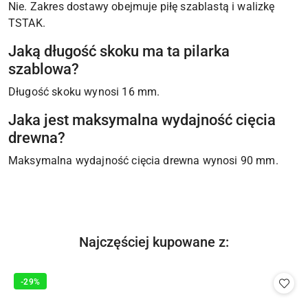
Nie. Zakres dostawy obejmuje piłę szablastą i walizkę
TSTAK.
Jaką długość skoku ma ta pilarka
szablowa?
Długość skoku wynosi 16 mm.
Jaka jest maksymalna wydajność cięcia
drewna?
Maksymalna wydajność cięcia drewna wynosi 90 mm.
Produkty
Najczęściej kupowane z:
Pomiń karuzelę produktów
o
statusie:
-29%