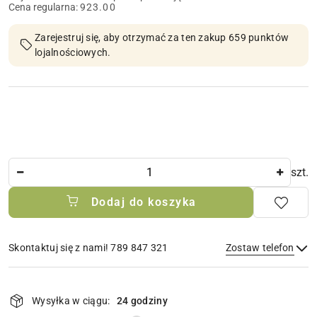
Cena regularna:
923.00
Zarejestruj się, aby otrzymać za ten zakup 659 punktów
lojalnościowych.
Ilość
szt.
Dodaj do koszyka
Skontaktuj się z nami! 789 847 321
Zostaw telefon
Dostępność
i
Wysyłka w ciągu:
24 godziny
Wyślij
dostawa