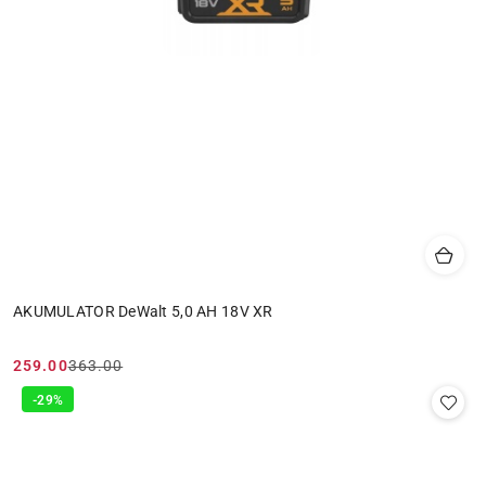
AKUMULATOR DeWalt 5,0 AH 18V XR
259.00
363.00
Cena
Cena
promocyjna:
przed
-29%
promocją: