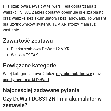
Piła szablowa DeWalt w tej wersji jest dostarczana z
walizką TSTAK. Zakres dostawy obejmuje piłę szablastą
oraz walizkę, bez akumulatora i bez ładowarki. To wariant
dla użytkowników systemu 12 V XR, którzy mają już
zasilanie.
Zawartość zestawu
Pilarka szablowa DeWalt 12 V XR
Walizka TSTAK
Powiązane kategorie
W tej kategorii sprawdź także
piły akumulatorowe
oraz
asortyment marki DeWalt
.
Najczęściej zadawane pytania
Czy DeWalt DCS312NT ma akumulator w
zestawie?