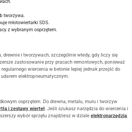
ałach.
b tworzywa.
puje młotowiertarki SDS.
racy z wybranym osprzętem.
rewnie i tworzywach, szczególnie wtedy, gdy liczy się
zersze zastosowanie przy pracach remontowych, ponieważ
gularnego wiercenia w betonie lepiej jednak przejść do
 z udarem elektropneumatycznym.
dkowym osprzętem. Do drewna, metalu, muru i tworzyw
rtła i zestawy wierteł
. Jeśli szukasz narzędzia do wiercenia i
a szerszy wybór sprzętu znajdziesz w dziale
elektronarzędzia
.