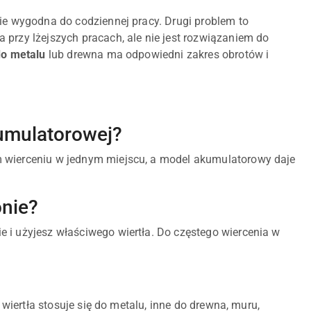
zie wygodna do codziennej pracy. Drugi problem to
 przy lżejszych pracach, ale nie jest rozwiązaniem do
do metalu
lub drewna ma odpowiedni zakres obrotów i
kumulatorowej?
m wierceniu w jednym miejscu, a model akumulatorowy daje
onie?
 i użyjesz właściwego wiertła. Do częstego wiercenia w
 wiertła stosuje się do metalu, inne do drewna, muru,