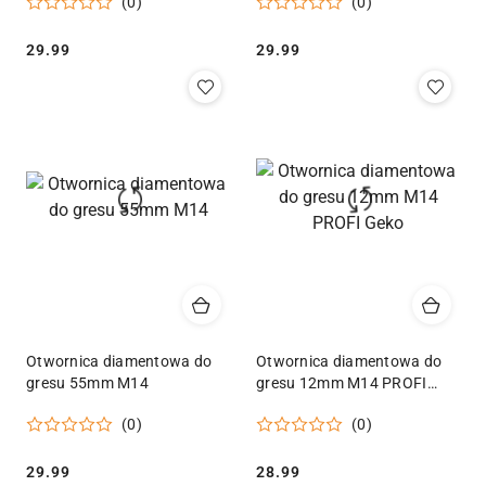
(0)
(0)
Cena:
Cena:
29.99
29.99
Otwornica diamentowa do
Otwornica diamentowa do
gresu 55mm M14
gresu 12mm M14 PROFI
Geko
(0)
(0)
Cena:
Cena:
29.99
28.99