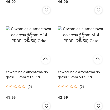
Cena:
Cena:
46.00
46.00
Otwornica diamentowa do
Otwornica diamentowa do
gresu 38mm M14 PROFI
gresu 35mm M14 PROFI
(25/50) Geko
(25/50) Geko
(0)
(0)
Cena:
Cena:
45.99
42.99