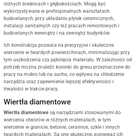
różnych średnicach i głębokościach. Mogą być
wykorzystywane w profesjonalnych warsztatach
budowlanych, przy układaniu płytek ceramicznych,
instalacji sanitarnych czy też pracach remontowych i
budowlanych wewnątrz i na zewnątrz budynków.
Ich konstrukcja pozwala na precyzyjne i skuteczne
wiercenie w twardych powierzchniach, minimalizując przy
tym uszkodzenia czy pęknięcia materiału. W zależności od
potrzeb można znaleźć koronki do gresu przeznaczone do
pracy na mokro lub na sucho, co wpływa na chłodzenie
narzędzia oraz zapewnienie lepszej efektywności i
trwałości w trakcie pracy.
Wiertła diamentowe
Wiertła diamentowe
są narzędziami stosowanymi do
wiercenia otworów w różnych materiałach, w tym
wiercenie w granicie, betonie, ceramice, szkle i innych
twardych materiałach. Są one skuteczne, ponieważ ich