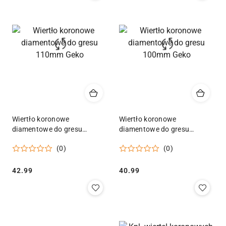
Wiertło koronowe
Wiertło koronowe
diamentowe do gresu
diamentowe do gresu
110mm Geko
100mm Geko
(0)
(0)
Cena:
Cena:
42.99
40.99