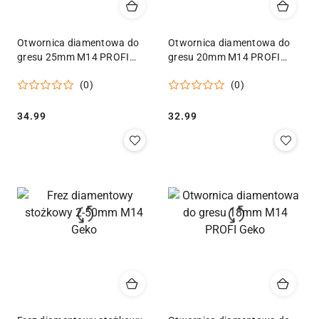
Otwornica diamentowa do
Otwornica diamentowa do
gresu 25mm M14 PROFI
gresu 20mm M14 PROFI
Geko
Geko
(0)
(0)
Cena:
Cena:
34.99
32.99