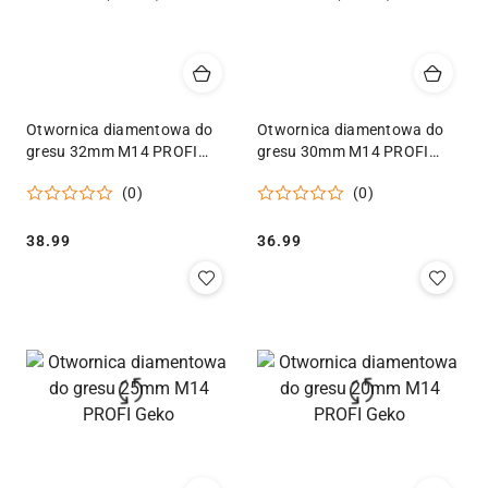
Otwornica diamentowa do
Otwornica diamentowa do
gresu 32mm M14 PROFI
gresu 30mm M14 PROFI
(25/50) Geko
(25/50) Geko
(0)
(0)
Cena:
Cena:
38.99
36.99