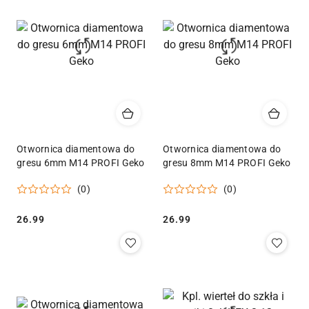
Otwornica diamentowa do
Otwornica diamentowa do
gresu 6mm M14 PROFI Geko
gresu 8mm M14 PROFI Geko
(0)
(0)
Cena:
Cena:
26.99
26.99