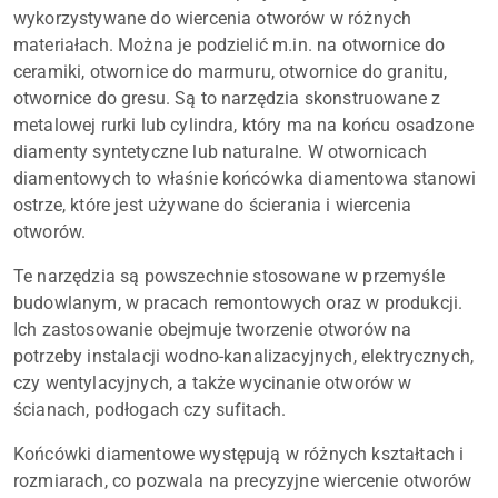
wykorzystywane do wiercenia otworów w różnych
materiałach. Można je podzielić m.in. na otwornice do
ceramiki, otwornice do marmuru, otwornice do granitu,
otwornice do gresu. Są to narzędzia skonstruowane z
metalowej rurki lub cylindra, który ma na końcu osadzone
diamenty syntetyczne lub naturalne. W otwornicach
diamentowych to właśnie końcówka diamentowa stanowi
ostrze, które jest używane do ścierania i wiercenia
otworów.
Te narzędzia są powszechnie stosowane w przemyśle
budowlanym, w pracach remontowych oraz w produkcji.
Ich zastosowanie obejmuje tworzenie otworów na
potrzeby instalacji wodno-kanalizacyjnych, elektrycznych,
czy wentylacyjnych, a także wycinanie otworów w
ścianach, podłogach czy sufitach.
Końcówki diamentowe występują w różnych kształtach i
rozmiarach, co pozwala na precyzyjne wiercenie otworów