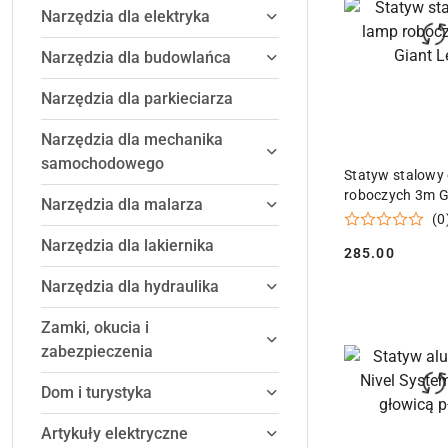
obniżką
Narzędzia dla elektryka
Narzędzia dla budowlańca
Narzędzia dla parkieciarza
Narzędzia dla mechanika
samochodowego
DODAJ DO
Statyw stalowy
roboczych 3m G
Narzędzia dla malarza
(0
Narzędzia dla lakiernika
285.00
Cena:
Narzędzia dla hydraulika
Zamki, okucia i
zabezpieczenia
Dom i turystyka
Artykuły elektryczne