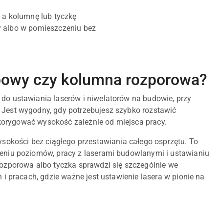
 a kolumnę lub tyczkę
y albo w pomieszczeniu bez
rbowy czy kolumna rozporowa?
do ustawiania laserów i niwelatorów na budowie, przy
Jest wygodny, gdy potrzebujesz szybko rozstawić
i korygować wysokość zależnie od miejsca pracy.
ysokości bez ciągłego przestawiania całego osprzętu. To
eniu poziomów, pracy z laserami budowlanymi i ustawianiu
ozporowa albo tyczka sprawdzi się szczególnie we
 i pracach, gdzie ważne jest ustawienie lasera w pionie na