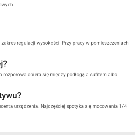
żowych.
 zakres regulacji wysokości. Przy pracy w pomieszczeniach
j?
na rozporowa opiera się między podłogą a sufitem albo
atywu?
ucenta urządzenia. Najczęściej spotyka się mocowania 1/4