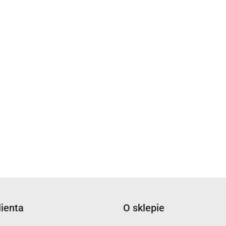
lienta
O sklepie