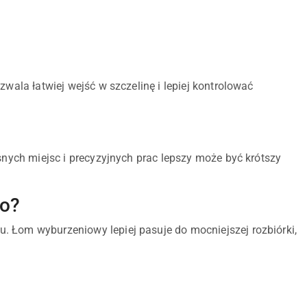
zwala łatwiej wejść w szczelinę i lepiej kontrolować
asnych miejsc i precyzyjnych prac lepszy może być krótszy
go?
. Łom wyburzeniowy lepiej pasuje do mocniejszej rozbiórki,