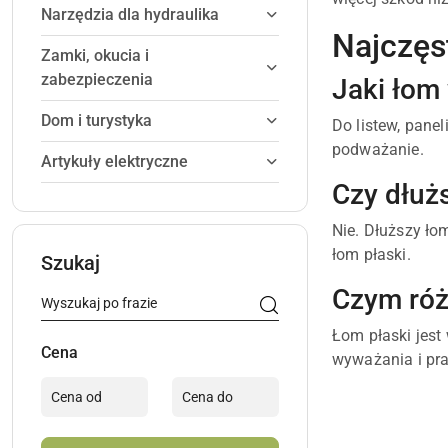
Narzędzia dla hydraulika
Najczęs
Zamki, okucia i
zabezpieczenia
Jaki łom
Dom i turystyka
Do listew, panel
podważanie.
Artykuły elektryczne
Czy dłuż
Nie. Dłuższy ło
łom płaski.
Szukaj
Czym róż
Łom płaski jest
Cena
wyważania i pra