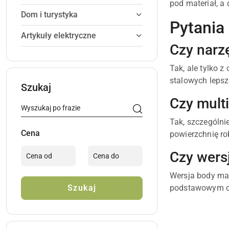
pod materiał, a
Dom i turystyka
Pytania
Artykuły elektryczne
Czy narz
Tak, ale tylko 
stalowych lepsz
Szukaj
Czy multi
Tak, szczególni
Cena
powierzchnię ro
Czy wers
Wersja body ma 
podstawowym o
Szukaj