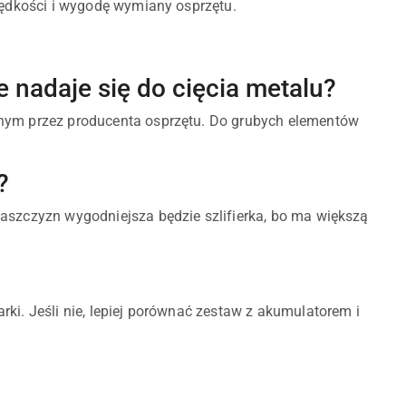
prędkości i wygodę wymiany osprzętu.
 nadaje się do cięcia metalu?
onym przez producenta osprzętu. Do grubych elementów
?
łaszczyzn wygodniejsza będzie szlifierka, bo ma większą
ki. Jeśli nie, lepiej porównać zestaw z akumulatorem i