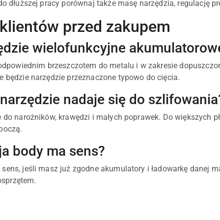
 do dłuższej pracy porównaj także masę narzędzia, regulację 
 klientów przed zakupem
ędzie wielofunkcyjne akumulatorowe
z odpowiednim brzeszczotem do metalu i w zakresie dopuszcz
e będzie narzędzie przeznaczone typowo do cięcia.
narzędzie nadaje się do szlifowania
e do narożników, krawędzi i małych poprawek. Do większych p
boczą.
ja body ma sens?
sens, jeśli masz już zgodne akumulatory i ładowarkę danej mar
sprzętem.