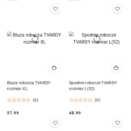
Bluza robocza TVARDY
Spodnie robocze TVARDY
rozmiar XL
rozmiar L(52)
(0)
(0)
Cena:
Cena:
57.99
48.99