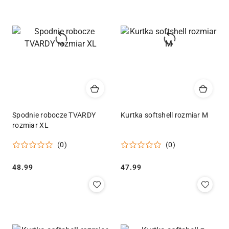
Spodnie robocze TVARDY
Kurtka softshell rozmiar M
rozmiar XL
(0)
(0)
Cena:
Cena:
48.99
47.99