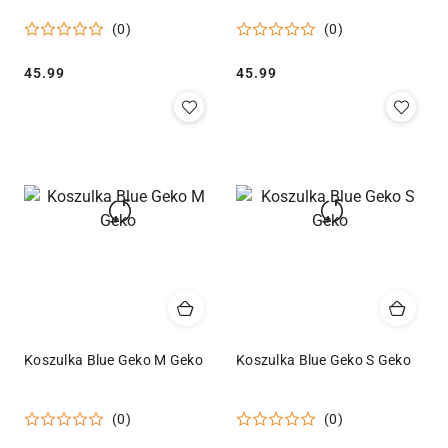
(0)
(0)
Cena:
Cena:
45.99
45.99
Koszulka Blue Geko M Geko
Koszulka Blue Geko S Geko
(0)
(0)