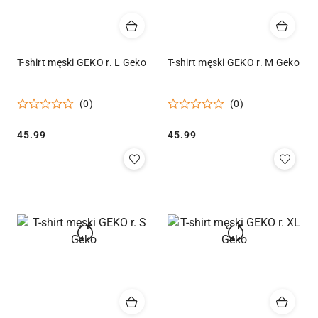
T-shirt męski GEKO r. L Geko
T-shirt męski GEKO r. M Geko
(0)
(0)
Cena:
Cena:
45.99
45.99