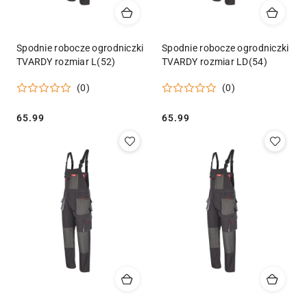
Spodnie robocze ogrodniczki
Spodnie robocze ogrodniczki
TVARDY rozmiar L(52)
TVARDY rozmiar LD(54)
(0)
(0)
Cena:
Cena:
65.99
65.99