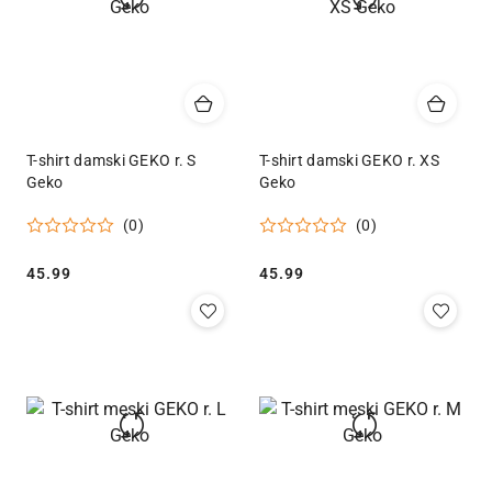
T-shirt damski GEKO r. S
T-shirt damski GEKO r. XS
Geko
Geko
(0)
(0)
Cena:
Cena:
45.99
45.99