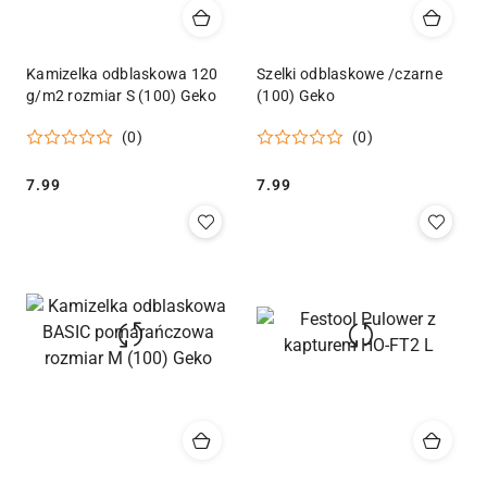
Kamizelka odblaskowa 120
Szelki odblaskowe /czarne
g/m2 rozmiar S (100) Geko
(100) Geko
(0)
(0)
Cena:
Cena:
7.99
7.99