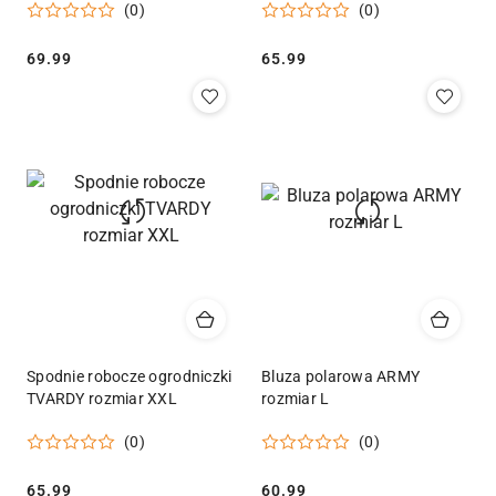
(0)
(0)
Cena:
Cena:
69.99
65.99
Spodnie robocze ogrodniczki
Bluza polarowa ARMY
TVARDY rozmiar XXL
rozmiar L
(0)
(0)
Cena:
Cena:
65.99
60.99