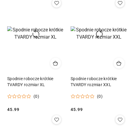
Spodnie robocze krótkie
Spodnie robocze krótkie
TVARDY rozmiar XL
TVARDY rozmiar XXL
(0)
(0)
Cena:
Cena:
45.99
45.99