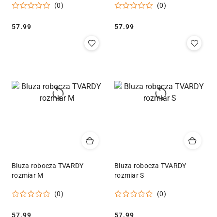
(0)
(0)
Cena:
Cena:
57.99
57.99
Bluza robocza TVARDY
Bluza robocza TVARDY
rozmiar M
rozmiar S
(0)
(0)
Cena:
Cena:
57.99
57.99