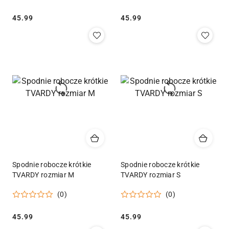
Cena:
Cena:
45.99
45.99
Spodnie robocze krótkie
Spodnie robocze krótkie
TVARDY rozmiar M
TVARDY rozmiar S
(0)
(0)
Cena:
Cena:
45.99
45.99