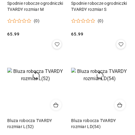
Spodnie robocze ogrodniczki
Spodnie robocze ogrodniczki
TVARDY rozmiar M
TVARDY rozmiar S
(0)
(0)
Cena:
Cena:
65.99
65.99
Bluza robocza TVARDY
Bluza robocza TVARDY
rozmiar L(52)
rozmiar LD(54)