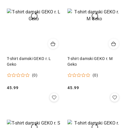
T-shirt damski GEKO r. L
T-shirt damski GEKO r. M
Geko
Geko
(0)
(0)
Cena:
Cena:
45.99
45.99