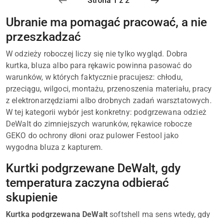
Ubranie ma pomagać pracować, a nie
przeszkadzać
W odzieży roboczej liczy się nie tylko wygląd. Dobra
kurtka, bluza albo para rękawic powinna pasować do
warunków, w których faktycznie pracujesz: chłodu,
przeciągu, wilgoci, montażu, przenoszenia materiału, pracy
z elektronarzędziami albo drobnych zadań warsztatowych.
W tej kategorii wybór jest konkretny: podgrzewana odzież
DeWalt do zimniejszych warunków, rękawice robocze
GEKO do ochrony dłoni oraz pulower Festool jako
wygodna bluza z kapturem.
Kurtki podgrzewane DeWalt, gdy
temperatura zaczyna odbierać
skupienie
Kurtka podgrzewana DeWalt
softshell ma sens wtedy, gdy