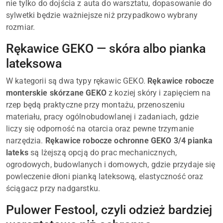
nie tylko do dojścia z auta do warsztatu, dopasowanie do
sylwetki będzie ważniejsze niż przypadkowo wybrany
rozmiar.
Rękawice GEKO — skóra albo pianka
lateksowa
W kategorii są dwa typy rękawic GEKO.
Rękawice robocze
monterskie skórzane GEKO
z koziej skóry i zapięciem na
rzep będą praktyczne przy montażu, przenoszeniu
materiału, pracy ogólnobudowlanej i zadaniach, gdzie
liczy się odporność na otarcia oraz pewne trzymanie
narzędzia.
Rękawice robocze ochronne GEKO 3/4 pianka
lateks
są lżejszą opcją do prac mechanicznych,
ogrodowych, budowlanych i domowych, gdzie przydaje się
powleczenie dłoni pianką lateksową, elastyczność oraz
ściągacz przy nadgarstku.
Pulower Festool, czyli odzież bardziej