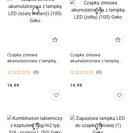
Czapka zimowa
Czapka zimowa
akumulatorowa z lampką
akumulatorowa z lampką
LED (szary melanż) (100)
LED (żółta) (100) Geko
(0)
(0)
Geko
Cena:
Cena:
16.99
16.99