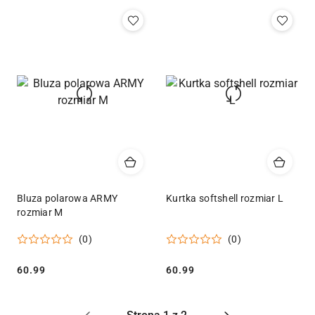
Bluza polarowa ARMY
Kurtka softshell rozmiar L
rozmiar M
(0)
(0)
Cena:
Cena:
60.99
60.99