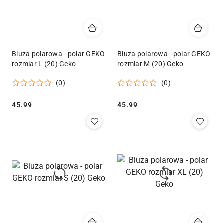
Bluza polarowa - polar GEKO
Bluza polarowa - polar GEKO
rozmiar L (20) Geko
rozmiar M (20) Geko
(0)
(0)
Cena:
Cena:
45.99
45.99