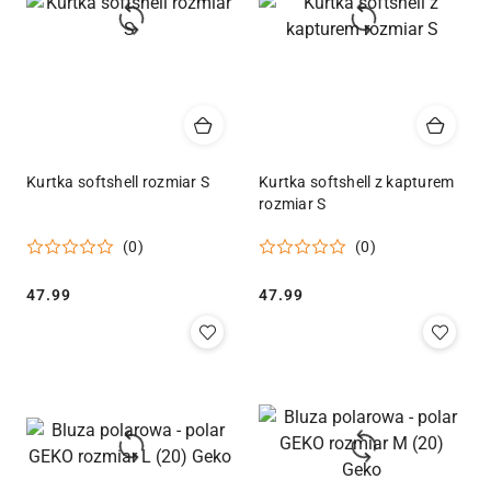
Kurtka softshell rozmiar S
Kurtka softshell z kapturem
rozmiar S
(0)
(0)
Cena:
Cena:
47.99
47.99