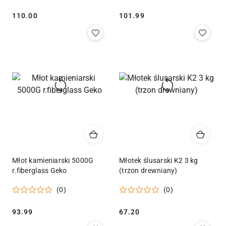
Cena:
Cena:
110.00
101.99
Młot kamieniarski 5000G
Młotek ślusarski K2 3 kg
r.fiberglass Geko
(trzon drewniany)
(0)
(0)
Cena:
Cena:
93.99
67.20