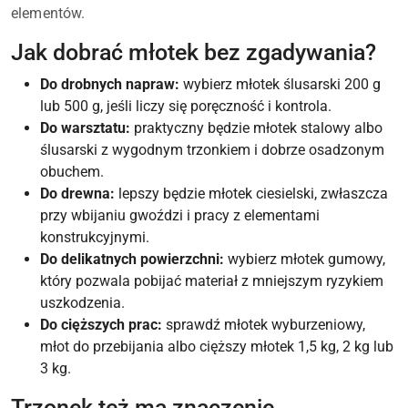
elementów.
Jak dobrać młotek bez zgadywania?
Do drobnych napraw:
wybierz młotek ślusarski 200 g
lub 500 g, jeśli liczy się poręczność i kontrola.
Do warsztatu:
praktyczny będzie młotek stalowy albo
ślusarski z wygodnym trzonkiem i dobrze osadzonym
obuchem.
Do drewna:
lepszy będzie młotek ciesielski, zwłaszcza
przy wbijaniu gwoździ i pracy z elementami
konstrukcyjnymi.
Do delikatnych powierzchni:
wybierz młotek gumowy,
który pozwala pobijać materiał z mniejszym ryzykiem
uszkodzenia.
Do cięższych prac:
sprawdź młotek wyburzeniowy,
młot do przebijania albo cięższy młotek 1,5 kg, 2 kg lub
3 kg.
Trzonek też ma znaczenie