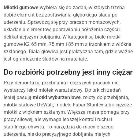
Młotki gumowe
wybiera się do zadań, w których trzeba
dobić element bez zostawiania głębokiego śladu po
uderzeniu. Sprawdzą się przy pracach montażowych,
układaniu elementów, poprawianiu położenia części i
delikatniejszym pobijaniu. W kategorii są białe młotki
gumowe K2 65 mm, 75 mm i 85 mm z trzonkiem z włókna
szklanego. Biała głowica jest praktyczna tam, gdzie ważne
jest ograniczenie śladów na materiale.
Do rozbiórki potrzebny jest inny ciężar
Przy demontażu, przebijaniu i cięższych pracach nie
wystarczy lekki młotek warsztatowy. Do takich zadań
lepiej pasują
młotki wyburzeniowe
, młoty do przebijania,
młotki stalowe DeWalt, modele Fubar Stanley albo cięższe
młotki z włóknem szklanym. Większa masa pomaga przy
pracy siłowej, ale wymaga lepszej kontroli ruchu i
stabilnego chwytu. To narzędzia do mocniejszego
uderzenia, nie do precyzyjnego dobijania małych