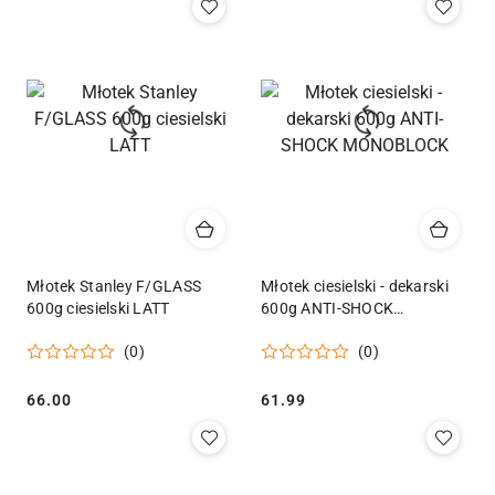
Młotek Stanley F/GLASS
Młotek ciesielski - dekarski
600g ciesielski LATT
600g ANTI-SHOCK
MONOBLOCK
(0)
(0)
Cena:
Cena:
66.00
61.99