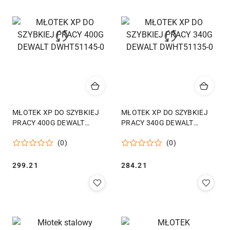
MŁOTEK XP DO SZYBKIEJ
MŁOTEK XP DO SZYBKIEJ
PRACY 400G DEWALT
PRACY 340G DEWALT
DWHT51145-0
DWHT51135-0
(0)
(0)
Cena:
Cena:
299.21
284.21