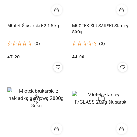
Młotek Ślusarski K2 1,5 kg
MŁOTEK ŚLUSARSKI Stanley
500g
(0)
(0)
Cena:
Cena:
47.20
44.00