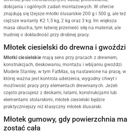
dobijania i ogólnych zadań montażowych. W ofercie
znajdują się lżejsze młotki ślusarskie 200 g i 500 g, ale też
cięższe warianty K2 1,5 kg, 2 kg oraz 3 kg. Im większa
masa obucha, tym łatwiej przenieść siłę na materiał, ale
trudniej o dokładność przy drobnej pracy.
Młotek ciesielski do drewna i gwoździ
Młotki ciesielskie
mają sens przy pracach z drewnem,
konstrukcjach, deskowaniu, montażu i wbijaniu gwoździ.
Modele Stanley, w tym FatMax, są nastawione na pracę, w
której ważna jest kontrola uderzenia, wygodny chwyt i
możliwość pracy przy elementach drewnianych. Jeżeli
często pracujesz z deskami, łatami, konstrukcjami lub
elementami stolarskimi, młotek ciesielski będzie
praktyczniejszy niż klasyczny młotek ślusarski.
Młotek gumowy, gdy powierzchnia ma
zostać cała