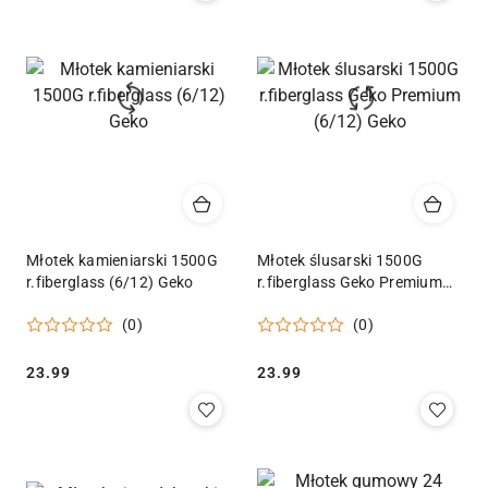
Młotek kamieniarski 1500G
Młotek ślusarski 1500G
r.fiberglass (6/12) Geko
r.fiberglass Geko Premium
(6/12) Geko
(0)
(0)
Cena:
Cena:
23.99
23.99