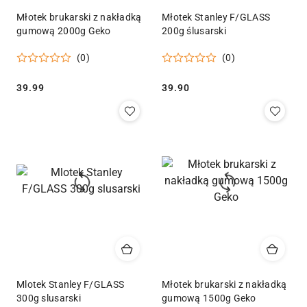
Młotek brukarski z nakładką
Młotek Stanley F/GLASS
gumową 2000g Geko
200g ślusarski
(0)
(0)
Cena:
Cena:
39.99
39.90
Mlotek Stanley F/GLASS
Młotek brukarski z nakładką
300g slusarski
gumową 1500g Geko