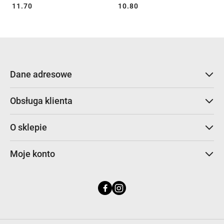
Cena:
Cena:
11.70
10.80
Dane adresowe
Obsługa klienta
O sklepie
Moje konto