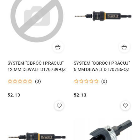
SYSTEM "OBRÓĆ I PRACUJ"
SYSTEM "OBRÓĆ I PRACUJ"
12 MM DEWALT DT70789-QZ
6 MM DEWALT DT70786-QZ
(0)
(0)
Cena:
Cena:
52.13
52.13