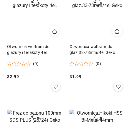
Otwornica wolfram do
Otwornica wolfram.do
glazury i terakoty 4el.
glaz.33-73mm/4el Geko
(0)
(0)
Cena:
Cena:
32.99
31.99