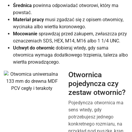
Średnica
powinna odpowiadać otworowi, który ma
powstać.
Materiał pracy
musi zgadzać się z opisem otwornicy,
wycinaka albo wiertła koronowego.
Mocowanie
sprawdzaj przed zakupem, zwłaszcza przy
oznaczeniach SDS, HEX, M14, M16 albo 1 1/4 UNC.
Uchwyt do otwornic
dobieraj wtedy, gdy sama
otwornica wymaga dodatkowego trzpienia, talerza albo
wiertła prowadzącego.
Otwornica
pojedyncza czy
zestaw otwornic?
Pojedyncza otwornica ma
sens wtedy, gdy
potrzebujesz jednego
konkretnego rozmiaru, na
przykład pod puszkę, kran