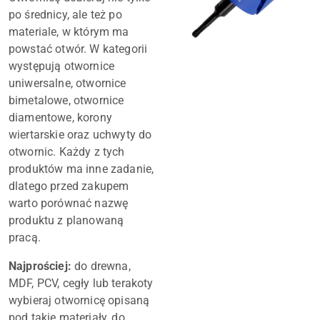
po średnicy, ale też po
materiale, w którym ma
powstać otwór. W kategorii
występują otwornice
uniwersalne, otwornice
bimetalowe, otwornice
diamentowe, korony
wiertarskie oraz uchwyty do
otwornic. Każdy z tych
produktów ma inne zadanie,
dlatego przed zakupem
warto porównać nazwę
produktu z planowaną
pracą.
Najprościej:
do drewna,
MDF, PCV, cegły lub terakoty
wybieraj otwornicę opisaną
pod takie materiały, do