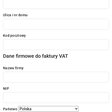
Ulica i nr domu
Kod pocztowy
Dane firmowe do faktury VAT
Nazwa firmy
NIP
Państwo