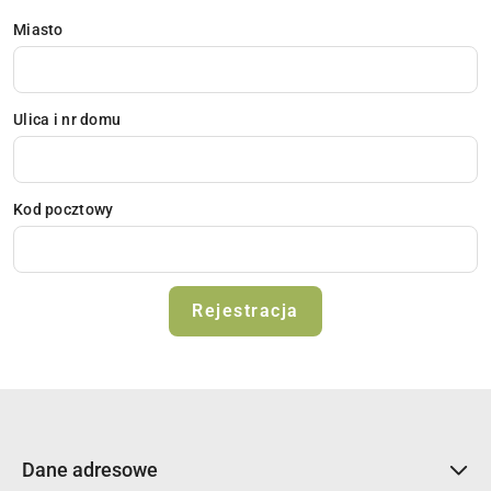
Miasto
Ulica i nr domu
Kod pocztowy
Rejestracja
Dane adresowe