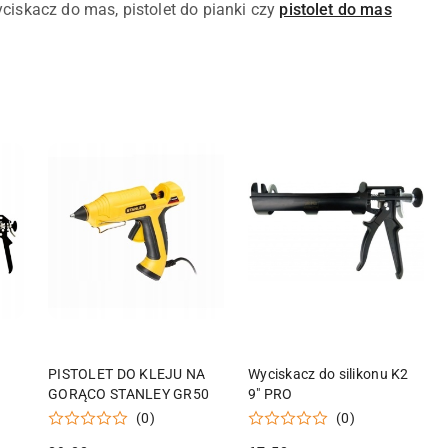
wyciskacz do mas, pistolet do pianki czy
pistolet do mas
KA
DODAJ DO KOSZYKA
DODAJ DO KOSZYKA
PISTOLET DO KLEJU NA
Wyciskacz do silikonu K2
GORĄCO STANLEY GR50
9" PRO
(0)
(0)