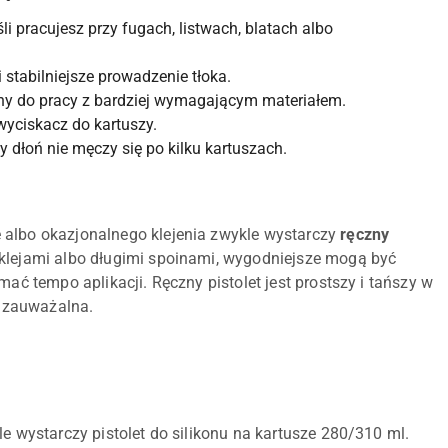
li pracujesz przy fugach, listwach, blatach albo
 stabilniejsze prowadzenie tłoka.
ony do pracy z bardziej wymagającym materiałem.
 wyciskacz do kartuszy.
zy dłoń nie męczy się po kilku kartuszach.
 albo okazjonalnego klejenia zwykle wystarczy
ręczny
i klejami albo długimi spoinami, wygodniejsze mogą być
ymać tempo aplikacji. Ręczny pistolet jest prostszy i tańszy w
ę zauważalna.
e wystarczy pistolet do silikonu na kartusze 280/310 ml.