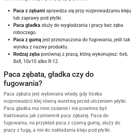
Paca z zębami
sprawdza się przy rozprowadzaniu kleju
lub zaprawy pod płytki.
Paca gładka
służy do wygładzania i pracy bez zęba
roboczego.
Paca z gumą
jest przeznaczona do fugowania, jeśli tak
wynika z nazwy produktu.
Rodzaj zęba
porównaj z pracą, którą wykonujesz: 6x6,
8x8, 10x10 albo R-12.
Paca zębata, gładka czy do
fugowania?
Paca zębata jest wybierana wtedy, gdy trzeba
rozprowadzić klej równą warstwą przed ułożeniem płytki.
Paca gładka ma inne zadanie i nie powinna być
traktowana jak zamiennik pacy zębatej. Paca do
fugowania, na przykład paca z czarną gumą, służy do
pracy z fugą, a nie do nakładania kleju pod płytki.