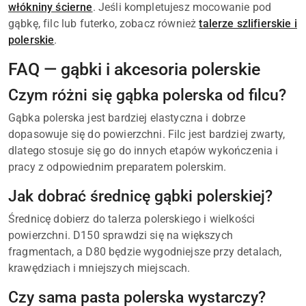
włókniny ścierne
. Jeśli kompletujesz mocowanie pod
gąbkę, filc lub futerko, zobacz również
talerze szlifierskie i
polerskie
.
FAQ — gąbki i akcesoria polerskie
Czym różni się gąbka polerska od filcu?
Gąbka polerska jest bardziej elastyczna i dobrze
dopasowuje się do powierzchni. Filc jest bardziej zwarty,
dlatego stosuje się go do innych etapów wykończenia i
pracy z odpowiednim preparatem polerskim.
Jak dobrać średnicę gąbki polerskiej?
Średnicę dobierz do talerza polerskiego i wielkości
powierzchni. D150 sprawdzi się na większych
fragmentach, a D80 będzie wygodniejsze przy detalach,
krawędziach i mniejszych miejscach.
Czy sama pasta polerska wystarczy?