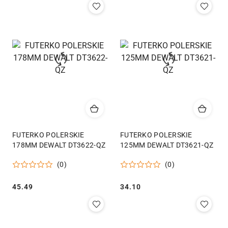
FUTERKO POLERSKIE
FUTERKO POLERSKIE
178MM DEWALT DT3622-QZ
125MM DEWALT DT3621-QZ
(0)
(0)
Cena:
Cena:
45.49
34.10