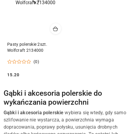
Pasty polerskie 2szt.
Wolfcraft 2134000
(0)
Cena:
15.20
Gąbki i akcesoria polerskie do
wykańczania powierzchni
Gąbki i akcesoria polerskie
wybiera się wtedy, gdy samo
szlifowanie nie wystarcza, a powierzchnia wymaga
dopracowania, poprawy połysku, usunięcia drobnych