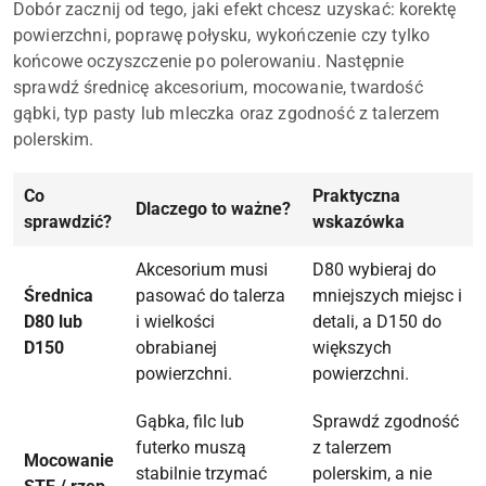
Dobór zacznij od tego, jaki efekt chcesz uzyskać: korektę
powierzchni, poprawę połysku, wykończenie czy tylko
końcowe oczyszczenie po polerowaniu. Następnie
sprawdź średnicę akcesorium, mocowanie, twardość
gąbki, typ pasty lub mleczka oraz zgodność z talerzem
polerskim.
Co
Praktyczna
Dlaczego to ważne?
sprawdzić?
wskazówka
Akcesorium musi
D80 wybieraj do
Średnica
pasować do talerza
mniejszych miejsc i
D80 lub
i wielkości
detali, a D150 do
D150
obrabianej
większych
powierzchni.
powierzchni.
Gąbka, filc lub
Sprawdź zgodność
futerko muszą
z talerzem
Mocowanie
stabilnie trzymać
polerskim, a nie