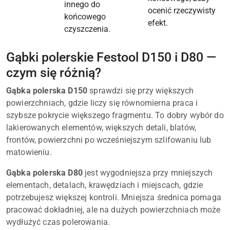
innego do
ocenić rzeczywisty
końcowego
efekt.
czyszczenia.
Gąbki polerskie Festool D150 i D80 —
czym się różnią?
Gąbka polerska D150
sprawdzi się przy większych
powierzchniach, gdzie liczy się równomierna praca i
szybsze pokrycie większego fragmentu. To dobry wybór do
lakierowanych elementów, większych detali, blatów,
frontów, powierzchni po wcześniejszym szlifowaniu lub
matowieniu.
Gąbka polerska D80
jest wygodniejsza przy mniejszych
elementach, detalach, krawędziach i miejscach, gdzie
potrzebujesz większej kontroli. Mniejsza średnica pomaga
pracować dokładniej, ale na dużych powierzchniach może
wydłużyć czas polerowania.