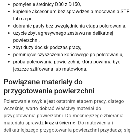
pomylenie średnicy D80 z D150,
kupienie akcesorium bez sprawdzenia mocowania STF
lub rzepu,
dobranie pasty bez uwzględnienia etapu polerowania,
użycie zbyt agresywnego zestawu na delikatnej
powierzchni,
zbyt duży docisk podczas pracy,
pominięcie czyszczenia końcowego po polerowaniu,
próba polerowania powierzchni, która powinna być
jeszcze szlifowana lub matowiona.
Powiązane materiały do
przygotowania powierzchni
Polerowanie zwykle jest ostatnim etapem pracy, dlatego
wcześniej warto dobrać właściwy materiał do
przygotowania powierzchni. Do mocniejszego zbierania
materiału sprawdź
krążki ścierne
. Do matowienia i
delikatniejszego przygotowania powierzchni przydadzą się