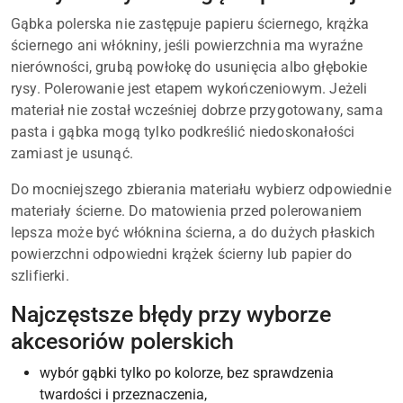
Gąbka polerska nie zastępuje papieru ściernego, krążka
ściernego ani włókniny, jeśli powierzchnia ma wyraźne
nierówności, grubą powłokę do usunięcia albo głębokie
rysy. Polerowanie jest etapem wykończeniowym. Jeżeli
materiał nie został wcześniej dobrze przygotowany, sama
pasta i gąbka mogą tylko podkreślić niedoskonałości
zamiast je usunąć.
Do mocniejszego zbierania materiału wybierz odpowiednie
materiały ścierne. Do matowienia przed polerowaniem
lepsza może być włóknina ścierna, a do dużych płaskich
powierzchni odpowiedni krążek ścierny lub papier do
szlifierki.
Najczęstsze błędy przy wyborze
akcesoriów polerskich
wybór gąbki tylko po kolorze, bez sprawdzenia
twardości i przeznaczenia,