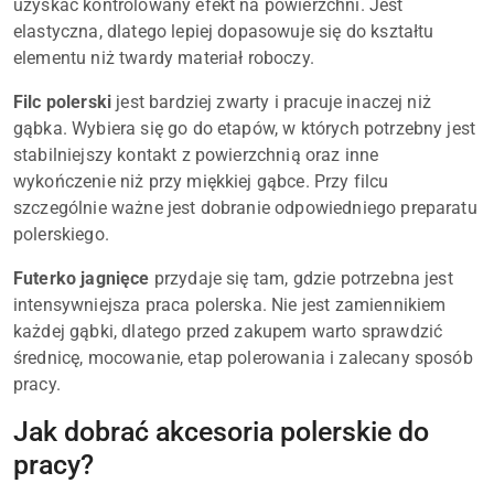
uzyskać kontrolowany efekt na powierzchni. Jest
elastyczna, dlatego lepiej dopasowuje się do kształtu
elementu niż twardy materiał roboczy.
Filc polerski
jest bardziej zwarty i pracuje inaczej niż
gąbka. Wybiera się go do etapów, w których potrzebny jest
stabilniejszy kontakt z powierzchnią oraz inne
wykończenie niż przy miękkiej gąbce. Przy filcu
szczególnie ważne jest dobranie odpowiedniego preparatu
polerskiego.
Futerko jagnięce
przydaje się tam, gdzie potrzebna jest
intensywniejsza praca polerska. Nie jest zamiennikiem
każdej gąbki, dlatego przed zakupem warto sprawdzić
średnicę, mocowanie, etap polerowania i zalecany sposób
pracy.
Jak dobrać akcesoria polerskie do
pracy?