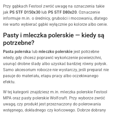
Przy gąbkach Festool zwróć uwagę na oznaczenia takie
jak
PS STF D150x30
lub
PS STF D80x20
. Oznaczenie
informuje m.in. o średnicy, grubości i mocowaniu, dlatego
nie warto wybierać gąbki wyłącznie po kolorze albo cenie.
Pasty i mleczka polerskie — kiedy są
potrzebne?
Pasta polerska
lub
mleczko polerskie
jest potrzebne
wtedy, gdy chcesz poprawić wykończenie powierzchni,
usunąć drobne ślady albo uzyskać bardziej równy połysk.
Samo akcesorium robocze nie wystarczy, jeśli preparat nie
pasuje do materiału, etapu pracy albo oczekiwanego
efektu.
W tej kategorii znajdziesz m.in. mleczka polerskie Festool
MPA oraz pasty polerskie Wolfcraft. Przy wyborze zwróć
uwagę, czy produkt jest przeznaczony do polerowania
wstępnego, dokładnego czy końcowego. Dobrze dobrany