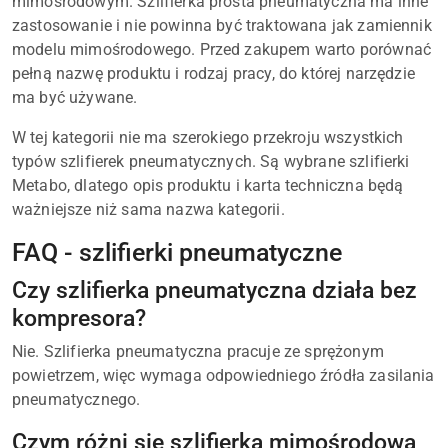
mimośrodowym. Szlifierka prosta pneumatyczna ma inne
zastosowanie i nie powinna być traktowana jak zamiennik
modelu mimośrodowego. Przed zakupem warto porównać
pełną nazwę produktu i rodzaj pracy, do której narzędzie
ma być używane.
W tej kategorii nie ma szerokiego przekroju wszystkich
typów szlifierek pneumatycznych. Są wybrane szlifierki
Metabo, dlatego opis produktu i karta techniczna będą
ważniejsze niż sama nazwa kategorii.
FAQ - szlifierki pneumatyczne
Czy szlifierka pneumatyczna działa bez
kompresora?
Nie. Szlifierka pneumatyczna pracuje ze sprężonym
powietrzem, więc wymaga odpowiedniego źródła zasilania
pneumatycznego.
Czym różni się szlifierka mimośrodowa