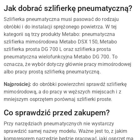
Jak dobrać szlifierkę pneumatyczną?
Szlifierka pneumatyczna musi pasować do rodzaju
obróbki i do instalacji sprężonego powietrza. W tej
kategorii są trzy produkty Metabo: pneumatyczna
szlifierka mimośrodowa Metabo DSX 150, Metabo
szlifierka prosta DG 700 L oraz szlifierka prosta
pneumatyczna wielofunkcyjna Metabo DG 700. To
oznacza, że wybór dotyczy głównie pracy mimośrodowej
albo pracy prostą szlifierką pneumatyczną.
Najprościej:
do obróbki powierzchni sprawdź szlifierkę
mimośrodową, a do pracy w węższych miejscach i z
mniejszym osprzętem porównaj szlifierki proste.
Co sprawdzić przed zakupem?
Przy narzędziach pneumatycznych nie wystarczy
sprawdzić samej nazwy modelu. Ważne jest to, z jakim
kompresorem narzędzie będzie pracować, jaki osprzęt ma