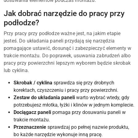
dosuwania elementów podczas montażu.
Jak dobrać narzędzie do pracy przy
podłodze?
Przy pracy przy podłodze ważne jest, na jakim etapie
jesteś. Do układania paneli przydają się narzędzia
pomagające ustawić, dosunąć i zabezpieczyć elementy w
trakcie montażu. Do poprawek, usuwania zabrudzeń albo
pracy przy powierzchni lepszym wyborem będzie skrobak
lub cyklina.
Skrobak / cyklina
sprawdza się przy drobnych
korektach, czyszczeniu i pracy przy powierzchni.
Zestaw do układania paneli
warto wybrać wtedy, gdy
potrzebujesz młotka, łyżki i klinów w jednym komplecie.
Dociągacz paneli
pomaga przy dosuwaniu paneli w
trakcie montażu.
Przeznaczenie
sprawdzaj po pełnej nazwie produktu,
bo każde narzędzie wykonuje inną pracę.