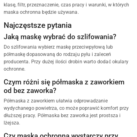
klasę, filtr, przeznaczenie, czas pracy i warunki, w których
maska ochronna będzie używana.
Najczęstsze pytania
Jaką maskę wybrać do szlifowania?
Do szlifowania wybierz maskę przeciwpyłową lub
półmaskę dopasowaną do rodzaju pyłu i zaleceń
producenta. Przy dużej ilości drobin warto dodać okulary
ochronne.
Czym różni się półmaska z zaworkiem
od bez zaworka?
Półmaska z zaworkiem ułatwia odprowadzanie
wydychanego powietrza, co może poprawić komfort przy
dłuższej pracy. Półmaska bez zaworka jest prostsza i
lżejsza.
Czy maska ochronna wystarczy przy