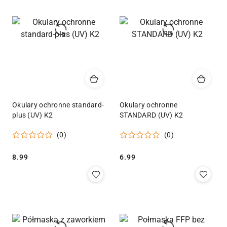
Okulary ochronne standard-
Okulary ochronne
plus (UV) K2
STANDARD (UV) K2
(0)
(0)
Cena:
Cena:
8.99
6.99