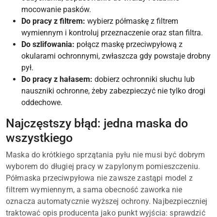
mocowanie pasków.
Do pracy z filtrem:
wybierz półmaskę z filtrem
wymiennym i kontroluj przeznaczenie oraz stan filtra.
Do szlifowania:
połącz maskę przeciwpyłową z
okularami ochronnymi, zwłaszcza gdy powstaje drobny
pył.
Do pracy z hałasem:
dobierz ochronniki słuchu lub
nauszniki ochronne, żeby zabezpieczyć nie tylko drogi
oddechowe.
Najczęstszy błąd: jedna maska do
wszystkiego
Maska do krótkiego sprzątania pyłu nie musi być dobrym
wyborem do długiej pracy w zapylonym pomieszczeniu.
Półmaska przeciwpyłowa nie zawsze zastąpi model z
filtrem wymiennym, a sama obecność zaworka nie
oznacza automatycznie wyższej ochrony. Najbezpieczniej
traktować opis producenta jako punkt wyjścia: sprawdzić