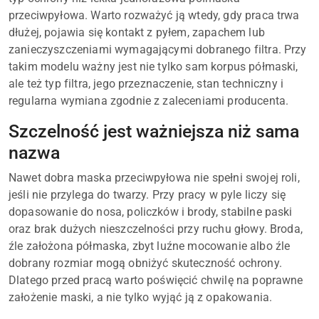
przeciwpyłowa. Warto rozważyć ją wtedy, gdy praca trwa
dłużej, pojawia się kontakt z pyłem, zapachem lub
zanieczyszczeniami wymagającymi dobranego filtra. Przy
takim modelu ważny jest nie tylko sam korpus półmaski,
ale też typ filtra, jego przeznaczenie, stan techniczny i
regularna wymiana zgodnie z zaleceniami producenta.
Szczelność jest ważniejsza niż sama
nazwa
Nawet dobra maska przeciwpyłowa nie spełni swojej roli,
jeśli nie przylega do twarzy. Przy pracy w pyle liczy się
dopasowanie do nosa, policzków i brody, stabilne paski
oraz brak dużych nieszczelności przy ruchu głowy. Broda,
źle założona półmaska, zbyt luźne mocowanie albo źle
dobrany rozmiar mogą obniżyć skuteczność ochrony.
Dlatego przed pracą warto poświęcić chwilę na poprawne
założenie maski, a nie tylko wyjąć ją z opakowania.