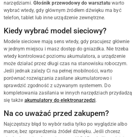
narzędziami.
Głośnik przewodowy do warsztatu
warto
wybrać wtedy, gdy głównym źródłem dźwięku ma być
telefon, tablet lub inne urządzenie zewnętrzne.
Kiedy wybrać model sieciowy?
Modele sieciowe mają sens wtedy, gdy pracujesz głównie
w jednym miejscu i masz dostęp do gniazdka. Nie trzeba
wtedy kontrolować poziomu akumulatora, a urządzenie
może działać przez długi czas na stanowisku roboczym.
Jeśli jednak zależy Ci na pełnej mobilności, warto
porównać rozwiązania zasilane akumulatorowo i
sprawdzić zgodność z używanym systemem. Do
kompletowania zasilania w innych narzędziach przydadzą
się także
akumulatory do elektronarzędzi
.
Na co uważać przed zakupem?
Najczęstszy błąd to wybór radia tylko po wyglądzie albo
marce, bez sprawdzenia źródeł dźwięku. Jeśli chcesz