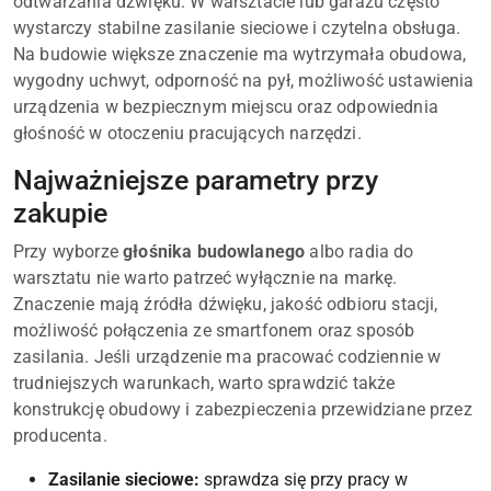
odtwarzania dźwięku. W warsztacie lub garażu często
wystarczy stabilne zasilanie sieciowe i czytelna obsługa.
Na budowie większe znaczenie ma wytrzymała obudowa,
wygodny uchwyt, odporność na pył, możliwość ustawienia
urządzenia w bezpiecznym miejscu oraz odpowiednia
głośność w otoczeniu pracujących narzędzi.
Najważniejsze parametry przy
zakupie
Przy wyborze
głośnika budowlanego
albo radia do
warsztatu nie warto patrzeć wyłącznie na markę.
Znaczenie mają źródła dźwięku, jakość odbioru stacji,
możliwość połączenia ze smartfonem oraz sposób
zasilania. Jeśli urządzenie ma pracować codziennie w
trudniejszych warunkach, warto sprawdzić także
konstrukcję obudowy i zabezpieczenia przewidziane przez
producenta.
Zasilanie sieciowe:
sprawdza się przy pracy w