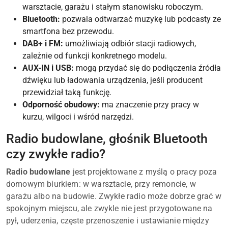
warsztacie, garażu i stałym stanowisku roboczym.
Bluetooth:
pozwala odtwarzać muzykę lub podcasty ze
smartfona bez przewodu.
DAB+ i FM:
umożliwiają odbiór stacji radiowych,
zależnie od funkcji konkretnego modelu.
AUX-IN i USB:
mogą przydać się do podłączenia źródła
dźwięku lub ładowania urządzenia, jeśli producent
przewidział taką funkcję.
Odporność obudowy:
ma znaczenie przy pracy w
kurzu, wilgoci i wśród narzędzi.
Radio budowlane, głośnik Bluetooth
czy zwykłe radio?
Radio budowlane
jest projektowane z myślą o pracy poza
domowym biurkiem: w warsztacie, przy remoncie, w
garażu albo na budowie. Zwykłe radio może dobrze grać w
spokojnym miejscu, ale zwykle nie jest przygotowane na
pył, uderzenia, częste przenoszenie i ustawianie między