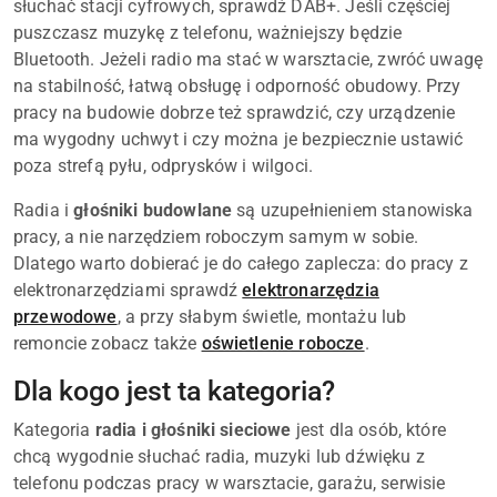
słuchać stacji cyfrowych, sprawdź DAB+. Jeśli częściej
puszczasz muzykę z telefonu, ważniejszy będzie
Bluetooth. Jeżeli radio ma stać w warsztacie, zwróć uwagę
na stabilność, łatwą obsługę i odporność obudowy. Przy
pracy na budowie dobrze też sprawdzić, czy urządzenie
ma wygodny uchwyt i czy można je bezpiecznie ustawić
poza strefą pyłu, odprysków i wilgoci.
Radia i
głośniki budowlane
są uzupełnieniem stanowiska
pracy, a nie narzędziem roboczym samym w sobie.
Dlatego warto dobierać je do całego zaplecza: do pracy z
elektronarzędziami sprawdź
elektronarzędzia
przewodowe
, a przy słabym świetle, montażu lub
remoncie zobacz także
oświetlenie robocze
.
Dla kogo jest ta kategoria?
Kategoria
radia i głośniki sieciowe
jest dla osób, które
chcą wygodnie słuchać radia, muzyki lub dźwięku z
telefonu podczas pracy w warsztacie, garażu, serwisie