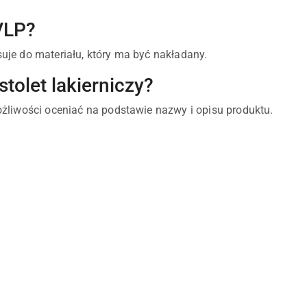
VLP?
uje do materiału, który ma być nakładany.
tolet lakierniczy?
żliwości oceniać na podstawie nazwy i opisu produktu.