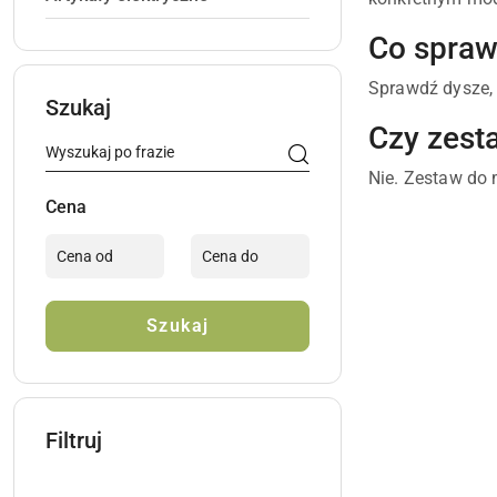
Co spraw
Sprawdź dysze, 
Szukaj
Czy zest
Nie. Zestaw do 
Cena
Szukaj
Filtruj