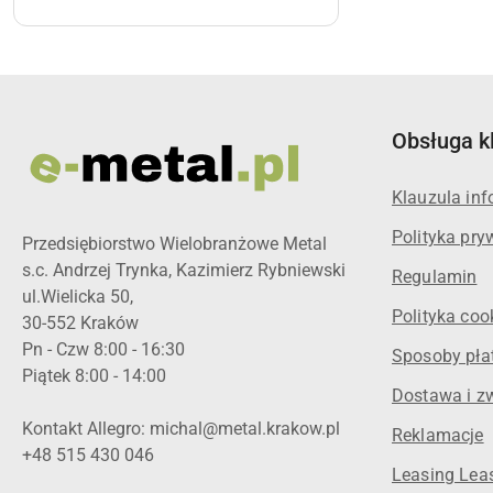
Obsługa k
Klauzula in
Polityka pry
Przedsiębiorstwo Wielobranżowe Metal
s.c. Andrzej Trynka, Kazimierz Rybniewski
Regulamin
ul.Wielicka 50,
Polityka coo
30-552 Kraków
Pn - Czw 8:00 - 16:30
Sposoby pła
Piątek 8:00 - 14:00
Dostawa i z
Kontakt Allegro: michal@metal.krakow.pl
Reklamacje
+48 515 430 046
Leasing Leas