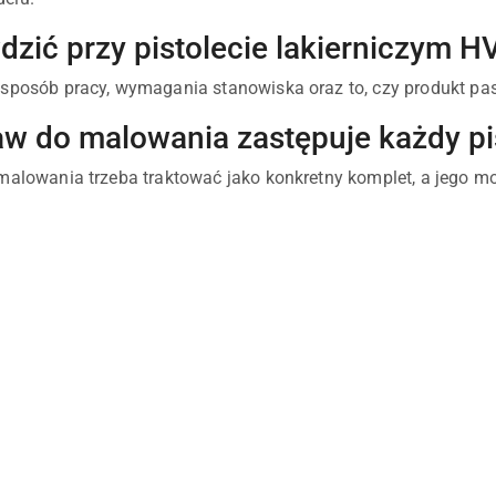
dzić przy pistolecie lakierniczym H
sposób pracy, wymagania stanowiska oraz to, czy produkt pas
aw do malowania zastępuje każdy pis
malowania trzeba traktować jako konkretny komplet, a jego mo