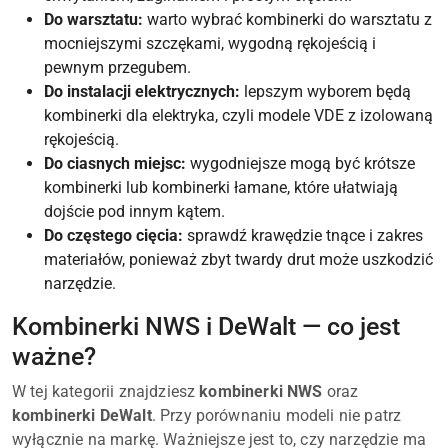
Do warsztatu:
warto wybrać kombinerki do warsztatu z
mocniejszymi szczękami, wygodną rękojeścią i
pewnym przegubem.
Do instalacji elektrycznych:
lepszym wyborem będą
kombinerki dla elektryka, czyli modele VDE z izolowaną
rękojeścią.
Do ciasnych miejsc:
wygodniejsze mogą być krótsze
kombinerki lub kombinerki łamane, które ułatwiają
dojście pod innym kątem.
Do częstego cięcia:
sprawdź krawędzie tnące i zakres
materiałów, ponieważ zbyt twardy drut może uszkodzić
narzędzie.
Kombinerki NWS i DeWalt — co jest
ważne?
W tej kategorii znajdziesz
kombinerki NWS
oraz
kombinerki DeWalt
. Przy porównaniu modeli nie patrz
wyłącznie na markę. Ważniejsze jest to, czy narzędzie ma