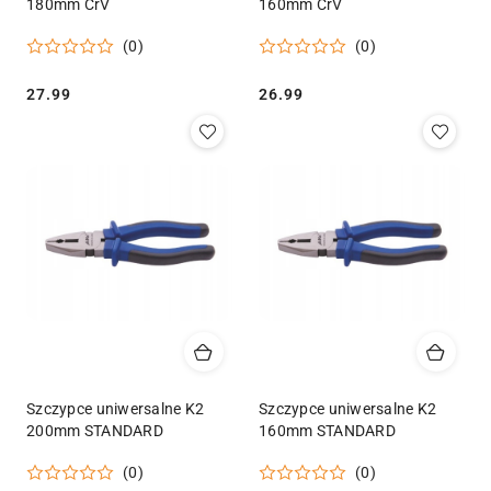
180mm CrV
160mm CrV
(0)
(0)
Cena:
Cena:
27.99
26.99
Szczypce uniwersalne K2
Szczypce uniwersalne K2
200mm STANDARD
160mm STANDARD
(0)
(0)