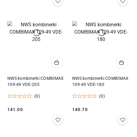
NWS kombinerki COMBIMAX
NWS kombinerki COMBIMAX
109-49 VDE-205
109-49 VDE-180
(0)
(0)
Cena:
Cena:
141.00
140.70