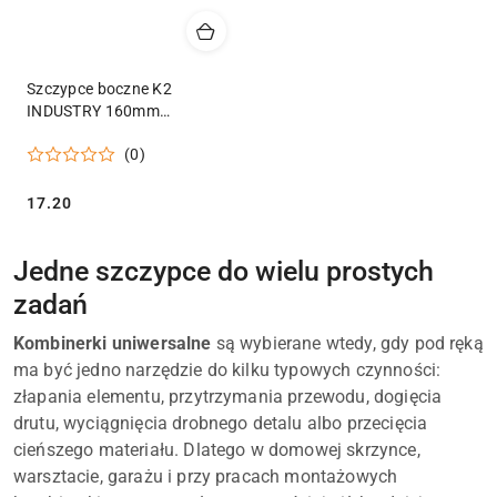
Szczypce boczne K2
INDUSTRY 160mm
STANDARD
(0)
Cena:
17.20
Jedne szczypce do wielu prostych
zadań
Kombinerki uniwersalne
są wybierane wtedy, gdy pod ręką
ma być jedno narzędzie do kilku typowych czynności:
złapania elementu, przytrzymania przewodu, dogięcia
drutu, wyciągnięcia drobnego detalu albo przecięcia
cieńszego materiału. Dlatego w domowej skrzynce,
warsztacie, garażu i przy pracach montażowych