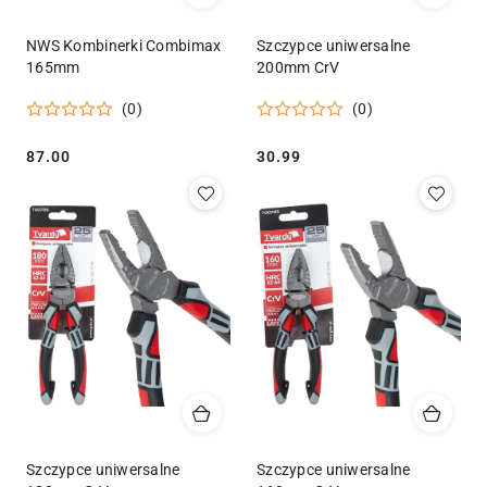
NWS Kombinerki Combimax
Szczypce uniwersalne
165mm
200mm CrV
(0)
(0)
Cena:
Cena:
87.00
30.99
Szczypce uniwersalne
Szczypce uniwersalne