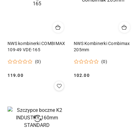
NWS kombinerki COMBIMAX
NWS Kombinerki Combimax
109-49 VDE-165
205mm
(0)
(0)
Cena:
Cena:
119.00
102.00