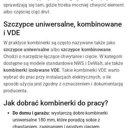
sprawdzają się tam, gdzie trzeba mocniej chwycić element
albo częściej ciąć drut.
Szczypce uniwersalne, kombinowane
i VDE
W praktyce kombinerki są często nazywane także jako
szczypce uniwersalne
albo
szczypce kombinowane
.
Chodzi o narzędzie łączące chwytanie i cięcie. W kategorii
dostępne są modele standardowe NWS i DeWalt, ale także
kombinerki izolowane VDE
. Takie kombinerki VDE warto
wybrać do prac przy instalacjach elektrycznych, o ile
sposób użycia jest zgodny z oznaczeniem i dokumentacją
producenta.
Jak dobrać kombinerki do pracy?
Do domu i garażu:
wystarczą dobre kombinerki
uniwersalne 180 mm, które poradzą sobie z
chwytaniem, zaginaniem i prostym cięciem.