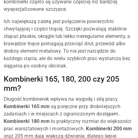
kombinerki często są używane częściej niż bardziej
wyspecjalizowane szczypce.
Ich największą zaletą jest połączenie powierzchni
chwytającej i części tnącej. Szczęki pozwalają stabilnie
złapać płaskie, okrągłe lub lekko nieregularne elementy, a
krawędzie tnące pomagają przeciąć drut, przewód albo
drobny element metalowy. To nie jest narzędzie do
każdego cięcia, ale do wielu szybkich prac wystarcza bez
sięgania po osobny obcinak.
Kombinerki 165, 180, 200 czy 205
mm?
Długość kombinerek wpływa na wygodę i siłę pracy.
Kombinerki 165 mm
są poręczne przy drobniejszych
zadaniach i w miejscach z ograniczonym dostępem.
Kombinerki 180 mm
to praktyczny rozmiar do większości
prac warsztatowych i montażowych.
Kombinerki 200 mm
oraz 205 mm dają większą dźwignię, dlatego lepiej