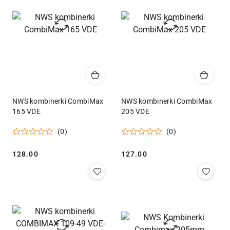
NWS kombinerki CombiMax
NWS kombinerki CombiMax
165 VDE
205 VDE
(0)
(0)
Cena:
Cena:
128.00
127.00