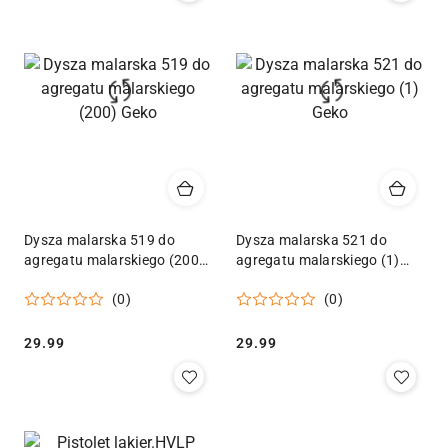
Dysza malarska 519 do
Dysza malarska 521 do
agregatu malarskiego (200)
agregatu malarskiego (1)
Geko
Geko
(0)
(0)
Cena:
Cena:
29.99
29.99