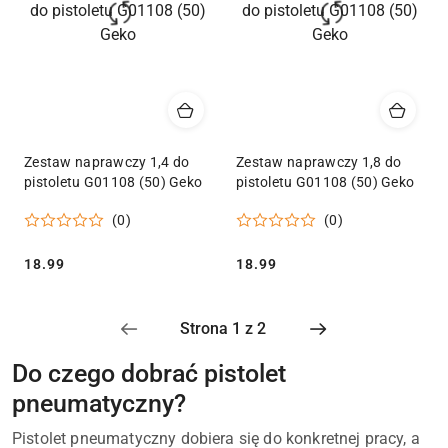
Zestaw naprawczy 1,4 do
Zestaw naprawczy 1,8 do
pistoletu G01108 (50) Geko
pistoletu G01108 (50) Geko
(0)
(0)
Cena:
Cena:
18.99
18.99
Do czego dobrać pistolet
pneumatyczny?
Pistolet pneumatyczny dobiera się do konkretnej pracy, a