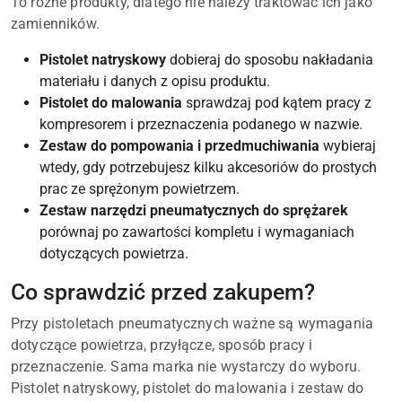
To różne produkty, dlatego nie należy traktować ich jako
zamienników.
Pistolet natryskowy
dobieraj do sposobu nakładania
materiału i danych z opisu produktu.
Pistolet do malowania
sprawdzaj pod kątem pracy z
kompresorem i przeznaczenia podanego w nazwie.
Zestaw do pompowania i przedmuchiwania
wybieraj
wtedy, gdy potrzebujesz kilku akcesoriów do prostych
prac ze sprężonym powietrzem.
Zestaw narzędzi pneumatycznych do sprężarek
porównaj po zawartości kompletu i wymaganiach
dotyczących powietrza.
Co sprawdzić przed zakupem?
Przy pistoletach pneumatycznych ważne są wymagania
dotyczące powietrza, przyłącze, sposób pracy i
przeznaczenie. Sama marka nie wystarczy do wyboru.
Pistolet natryskowy, pistolet do malowania i zestaw do