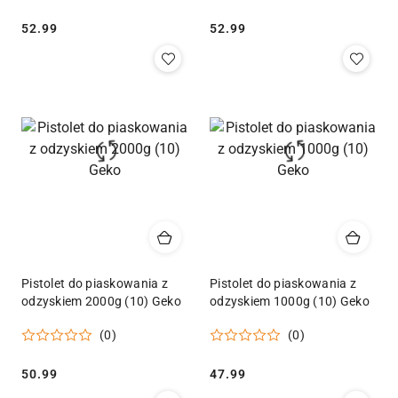
Cena:
Cena:
52.99
52.99
Pistolet do piaskowania z
Pistolet do piaskowania z
odzyskiem 2000g (10) Geko
odzyskiem 1000g (10) Geko
(0)
(0)
Cena:
Cena:
50.99
47.99