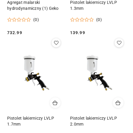
Agregat malarski
Pistolet lakierniczy LVLP
hydrodynamiczny (1) Geko
1.3mm
(0)
(0)
Cena:
Cena:
732.99
139.99
Pistolet lakierniczy LVLP
Pistolet lakierniczy LVLP
1.7mm
2.0mm