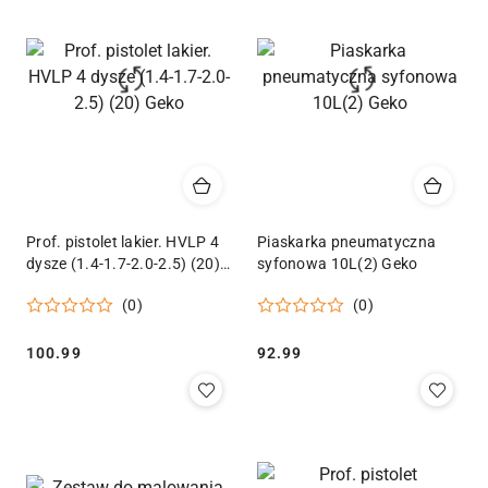
Prof. pistolet lakier. HVLP 4
Piaskarka pneumatyczna
dysze (1.4-1.7-2.0-2.5) (20)
syfonowa 10L(2) Geko
Geko
(0)
(0)
Cena:
Cena:
100.99
92.99