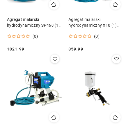
Agregat malarski
Agregat malarski
hydrodynamiczny SP460 (1)
hydrodynamiczny X10 (1)
Geko
Geko
(0)
(0)
Cena:
Cena:
1021.99
859.99