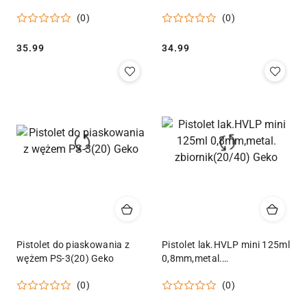
(0)
(0)
Cena:
Cena:
35.99
34.99
Pistolet do piaskowania z
Pistolet lak.HVLP mini 125ml
wężem PS-3(20) Geko
0,8mm,metal.
zbiornik(20/40) Geko
(0)
(0)