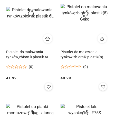
Pistolet do malowania
Pistolet do malowania
tynków,zbiornik plastik 6L
tynków,zbiornik plastik(8)
Geko
(0)
(0)
Cena:
Cena:
41.99
40.99