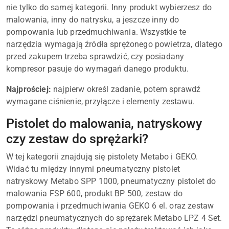
nie tylko do samej kategorii. Inny produkt wybierzesz do
malowania, inny do natrysku, a jeszcze inny do
pompowania lub przedmuchiwania. Wszystkie te
narzędzia wymagają źródła sprężonego powietrza, dlatego
przed zakupem trzeba sprawdzić, czy posiadany
kompresor pasuje do wymagań danego produktu.
Najprościej:
najpierw określ zadanie, potem sprawdź
wymagane ciśnienie, przyłącze i elementy zestawu.
Pistolet do malowania, natryskowy
czy zestaw do sprężarki?
W tej kategorii znajdują się pistolety Metabo i GEKO.
Widać tu między innymi pneumatyczny pistolet
natryskowy Metabo SPP 1000, pneumatyczny pistolet do
malowania FSP 600, produkt BP 500, zestaw do
pompowania i przedmuchiwania GEKO 6 el. oraz zestaw
narzędzi pneumatycznych do sprężarek Metabo LPZ 4 Set.