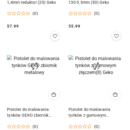
1,4mm reduktor (20) Geko
130 0.3mm (50) Geko
(0)
(0)
Cena:
Cena:
57.99
55.99
Pistolet do malowania
Pistolet do malowania
tynków GEKO zbiornik
tynków z gumowym
metalowy
złączem(8) Geko
(0)
(0)