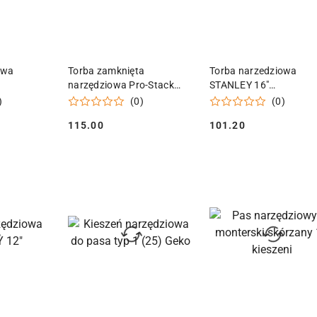
 KOSZYKA
DODAJ DO KOSZYKA
DODAJ DO KOSZY
owa
Torba zamknięta
Torba narzedziowa
narzędziowa Pro-Stack
STANLEY 16"
STANLEY
MULTIPURPOSE
)
(0)
(0)
115.00
101.20
Cena:
Cena: