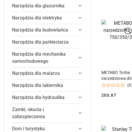
Narzędzia dla glazurnika
Narzędzia dla elektryka
Narzędzia dla budowlańca
Narzędzia dla parkieciarza
Narzędzia dla mechanika
samochodowego
DODAJ DO
METABO Torba
Narzędzia dla malarza
narzedziowa dł
750/350/350m
Narzędzia dla lakiernika
(0
203.87
Narzędzia dla hydraulika
Cena:
Zamki, okucia i
zabezpieczenia
Dom i turystyka