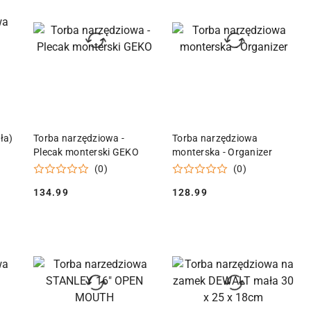
przed
obniżką
KA
DODAJ DO KOSZYKA
DODAJ DO KOSZYKA
ła)
Torba narzędziowa -
Torba narzędziowa
Plecak monterski GEKO
monterska - Organizer
(0)
(0)
134.99
128.99
Cena:
Cena: