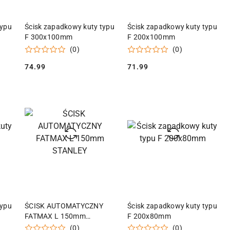
KA
DODAJ DO KOSZYKA
DODAJ DO KOSZYKA
typu
Ścisk zapadkowy kuty typu
Ścisk zapadkowy kuty typu
F 300x100mm
F 200x100mm
(0)
(0)
74.99
71.99
Cena:
Cena:
KA
DODAJ DO KOSZYKA
DODAJ DO KOSZYKA
typu
ŚCISK AUTOMATYCZNY
Ścisk zapadkowy kuty typu
FATMAX L 150mm
F 200x80mm
STANLEY
(0)
(0)