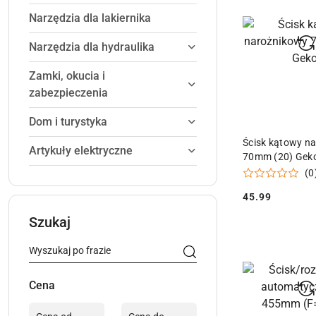
Narzędzia dla lakiernika
Narzędzia dla hydraulika
Zamki, okucia i
zabezpieczenia
Dom i turystyka
DODAJ DO
Ścisk kątowy n
Artykuły elektryczne
70mm (20) Gek
(0
45.99
Cena:
Szukaj
Cena