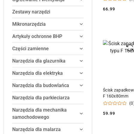
66.99
Zestawy narzędzi
Cena:
Mikronarzędzia
Artykuły ochronne BHP
Części zamienne
Narzędzia dla glazurnika
Narzędzia dla elektryka
Narzędzia dla budowlańca
DODAJ DO
Ścisk zapadkow
F 160x80mm
Narzędzia dla parkieciarza
(0
Narzędzia dla mechanika
59.99
Cena:
samochodowego
Narzędzia dla malarza