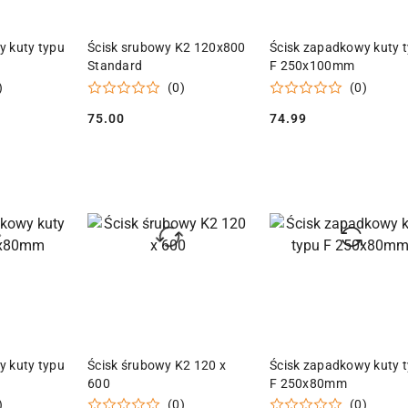
 KOSZYKA
DODAJ DO KOSZYKA
DODAJ DO KOSZY
y kuty typu
Ścisk srubowy K2 120x800
Ścisk zapadkowy kuty 
Standard
F 250x100mm
)
(0)
(0)
75.00
74.99
Cena:
Cena:
 KOSZYKA
DODAJ DO KOSZYKA
DODAJ DO KOSZY
y kuty typu
Ścisk śrubowy K2 120 x
Ścisk zapadkowy kuty 
600
F 250x80mm
)
(0)
(0)