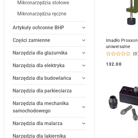
Mikronarzędzia stołowe
Mikronarzędzia ręczne
Artykuły ochronne BHP
DODAJ DO
Części zamienne
Imadło Proxxo
uniwersalne
Narzędzia dla glazurnika
(0
132.00
Narzędzia dla elektryka
Cena:
Narzędzia dla budowlańca
Narzędzia dla parkieciarza
Narzędzia dla mechanika
samochodowego
Narzędzia dla malarza
Narzędzia dla lakiernika