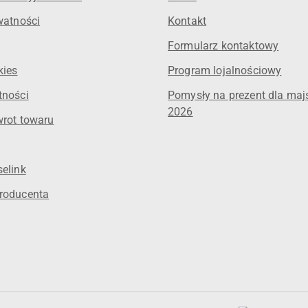
watności
Kontakt
Formularz kontaktowy
kies
Program lojalnościowy
tności
Pomysły na prezent dla maj
2026
wrot towaru
elink
roducenta