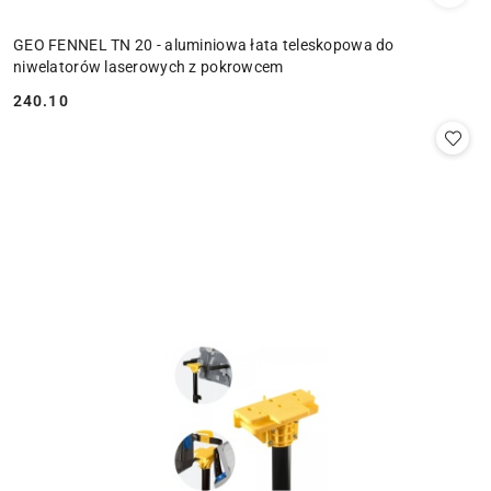
GEO FENNEL TN 20 - aluminiowa łata teleskopowa do
niwelatorów laserowych z pokrowcem
240.10
Cena: