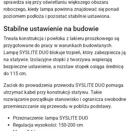
sprawdza się przy oświetlaniu większego obszaru
roboczego, kiedy lampa powinna znajdować się ponad
poziomem podłoża i pozostać stabilnie ustawiona.
Stabilne ustawienie na budowie
Trwała konstrukcja i powłoka z lakieru proszkowego są
przygotowane do pracy w warunkach budowlanych.
Lampę SYSLITE DUO blokuje trzpień, który zabezpiecza ją
na statywie. Izolacyjne stopki z tworzywa wspierają
bezpieczne ustawienie, a rozstaw stopek osiąga średnicę
do 115 cm.
Zacisk do prowadzenia przewodu SYSLITE DUO pomaga
utrzymać kabel przy konstrukcji statywu. Takie
rozwiązanie porządkuje stanowisko i ogranicza swobodne
przemieszczanie się przewodu w pobliżu podstawy.
Przeznaczenie: lampa SYSLITE DUO
Regulacja wysokości: 150-200 cm