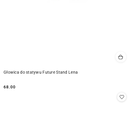
Głowica do statywu Future Stand Lena
68.00
Cena: