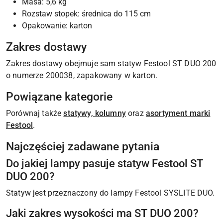
Masa: 5,6 kg
Rozstaw stopek: średnica do 115 cm
Opakowanie: karton
Zakres dostawy
Zakres dostawy obejmuje sam statyw Festool ST DUO 200
o numerze 200038, zapakowany w karton.
Powiązane kategorie
Porównaj także
statywy, kolumny
oraz
asortyment marki
Festool
.
Najczęściej zadawane pytania
Do jakiej lampy pasuje statyw Festool ST
DUO 200?
Statyw jest przeznaczony do lampy Festool SYSLITE DUO.
Jaki zakres wysokości ma ST DUO 200?