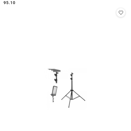
95.10
Cena: