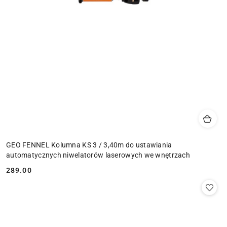
GEO FENNEL Kolumna KS 3 / 3,40m do ustawiania
automatycznych niwelatorów laserowych we wnętrzach
289.00
Cena: