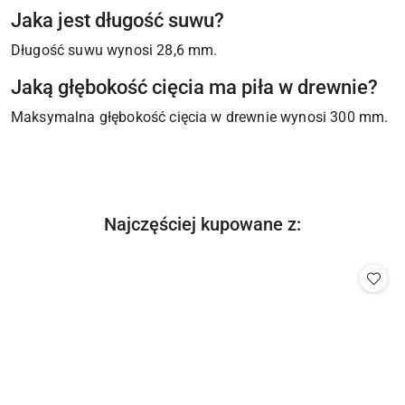
Jaka jest długość suwu?
Długość suwu wynosi 28,6 mm.
Jaką głębokość cięcia ma piła w drewnie?
Maksymalna głębokość cięcia w drewnie wynosi 300 mm.
Produkty
Najczęściej kupowane z:
Pomiń karuzelę produktów
o
statusie: