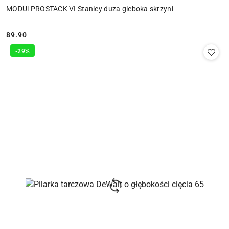
MODUl PROSTACK VI Stanley duza gleboka skrzyni
89.90
Cena:
-29%