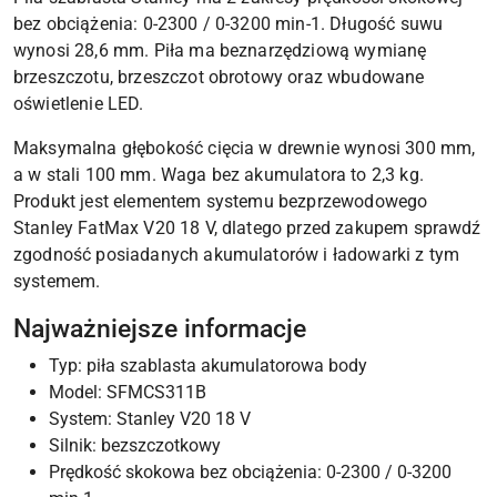
bez obciążenia: 0-2300 / 0-3200 min-1. Długość suwu
wynosi 28,6 mm. Piła ma beznarzędziową wymianę
brzeszczotu, brzeszczot obrotowy oraz wbudowane
oświetlenie LED.
Maksymalna głębokość cięcia w drewnie wynosi 300 mm,
a w stali 100 mm. Waga bez akumulatora to 2,3 kg.
Produkt jest elementem systemu bezprzewodowego
Stanley FatMax V20 18 V, dlatego przed zakupem sprawdź
zgodność posiadanych akumulatorów i ładowarki z tym
systemem.
Najważniejsze informacje
Typ: piła szablasta akumulatorowa body
Model: SFMCS311B
System: Stanley V20 18 V
Silnik: bezszczotkowy
Prędkość skokowa bez obciążenia: 0-2300 / 0-3200