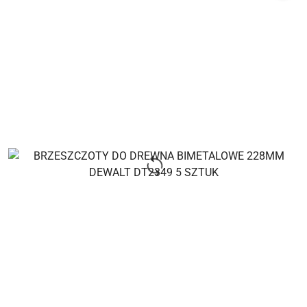
promocją: