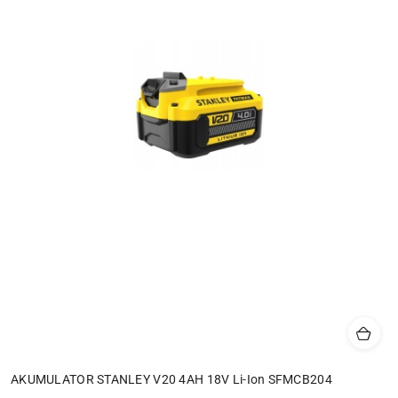
AKUMULATOR STANLEY V20 4AH 18V Li-Ion SFMCB204