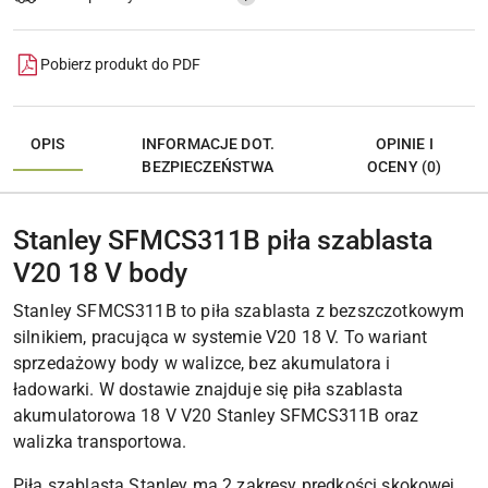
Pobierz produkt do PDF
OPIS
INFORMACJE DOT.
OPINIE I
BEZPIECZEŃSTWA
OCENY (0)
Stanley SFMCS311B piła szablasta
V20 18 V body
Stanley SFMCS311B to piła szablasta z bezszczotkowym
silnikiem, pracująca w systemie V20 18 V. To wariant
sprzedażowy body w walizce, bez akumulatora i
ładowarki. W dostawie znajduje się piła szablasta
akumulatorowa 18 V V20 Stanley SFMCS311B oraz
walizka transportowa.
Piła szablasta Stanley ma 2 zakresy prędkości skokowej