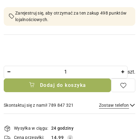
Zarejestruj się, aby otrzymać za ten zakup 498 punktów
lojalnościowych.
Ilość
szt.
Dodaj do koszyka
Skontaktuj się z nami! 789 847 321
Zostaw telefon
Dostępność
i
Wysyłka w ciągu:
24 godziny
Wyślij
dostawa
Cena przesyłki:
14.99