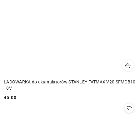
ŁADOWARKA do akumulatorów STANLEY FATMAX V20 SFMCB10
18V
45.00
Cena: