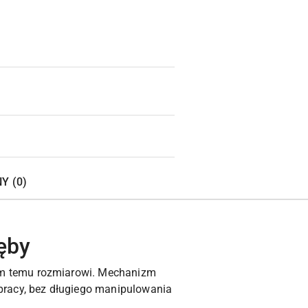
Y (0)
ęby
ym temu rozmiarowi. Mechanizm
pracy, bez długiego manipulowania