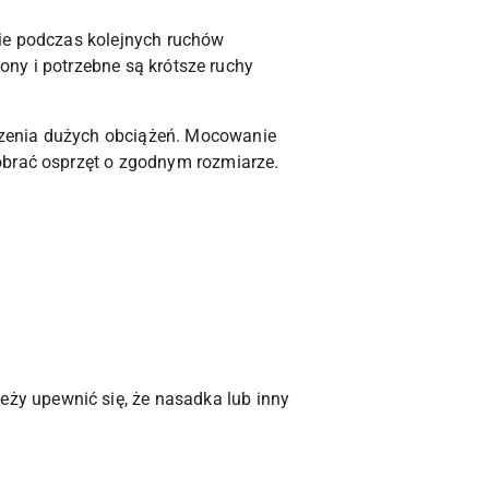
nie podczas kolejnych ruchów
zony i potrzebne są krótsze ruchy
szenia dużych obciążeń. Mocowanie
obrać osprzęt o zgodnym rozmiarze.
ży upewnić się, że nasadka lub inny