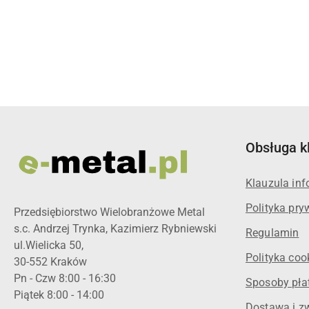
Pomiń karuzelę produktów
Obsługa k
Klauzula in
Polityka pry
Przedsiębiorstwo Wielobranżowe Metal
s.c. Andrzej Trynka, Kazimierz Rybniewski
Regulamin
ul.Wielicka 50,
Polityka coo
30-552 Kraków
Pn - Czw 8:00 - 16:30
Sposoby pła
Piątek 8:00 - 14:00
Dostawa i z