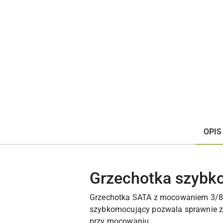
OPIS
Grzechotka szybko
Grzechotka SATA z mocowaniem 3/8 
szybkomocujący pozwala sprawnie za
przy mocowaniu.