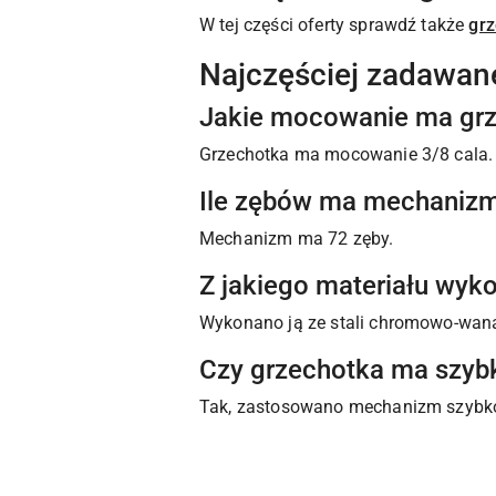
W tej części oferty sprawdź także
grz
Najczęściej zadawan
Jakie mocowanie ma gr
Grzechotka ma mocowanie 3/8 cala.
Ile zębów ma mechaniz
Mechanizm ma 72 zęby.
Z jakiego materiału wyk
Wykonano ją ze stali chromowo-wan
Czy grzechotka ma szy
Tak, zastosowano mechanizm szybk