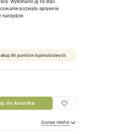
acy. Wykonano ją ze stali
cowanie pozwala sprawnie
 narzędzie.
n zakup 86 punktów lojalnościowych.
aj do koszyka
Zostaw telefon
Wyślij