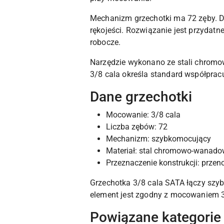
Mechanizm grzechotki ma 72 zęby. Du
rękojeści. Rozwiązanie jest przydatne
robocze.
Narzędzie wykonano ze stali chromo
3/8 cala określa standard współprac
Dane grzechotki
Mocowanie: 3/8 cala
Liczba zębów: 72
Mechanizm: szybkomocujący
Materiał: stal chromowo-wanado
Przeznaczenie konstrukcji: prze
Grzechotka 3/8 cala SATA łączy szy
element jest zgodny z mocowaniem 3
Powiązane kategorie