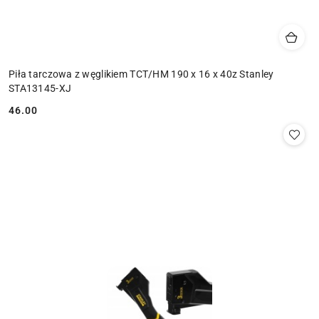
Piła tarczowa z węglikiem TCT/HM 190 x 16 x 40z Stanley
STA13145-XJ
46.00
Cena: