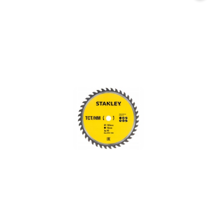
promocją: