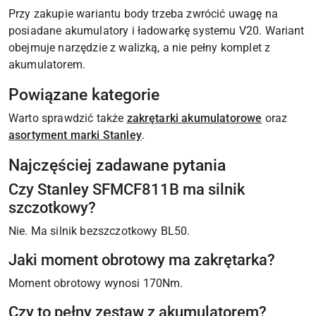
Przy zakupie wariantu body trzeba zwrócić uwagę na
posiadane akumulatory i ładowarkę systemu V20. Wariant
obejmuje narzędzie z walizką, a nie pełny komplet z
akumulatorem.
Powiązane kategorie
Warto sprawdzić także
zakrętarki akumulatorowe
oraz
asortyment marki Stanley
.
Najczęściej zadawane pytania
Czy Stanley SFMCF811B ma silnik
szczotkowy?
Nie. Ma silnik bezszczotkowy BL50.
Jaki moment obrotowy ma zakrętarka?
Moment obrotowy wynosi 170Nm.
Czy to pełny zestaw z akumulatorem?