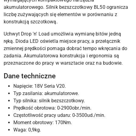
akumulatorowego. Silnik bezszczotkowy BL50 ogranicza
liczbę zużywających się elementów w porównaniu z
konstrukcją szczotkową.
Uchwyt Drop 'n' Load umożliwia wymianę bitów jedną
ręką. Dioda LED oświetla miejsce pracy, a przełącznik
zmiennej prędkości pomaga dobrać tempo wkręcania do
zadania. Akumulatorowa konstrukcja i ergonomia są
przeznaczone do pracy w warsztacie oraz na budowie.
Dane techniczne
Napięcie: 18V Seria V20.
Typ zasilania: akumulatorowe.
Typ silnika: silnik bezszczotkowy.
Prędkość obrotowa: 0-2900obr./min.
Częstotliwość pracy udaru: 0-3500ud./min.
Moment obrotowy: 170Nm.
Waga: 0,9kg.