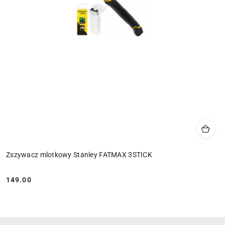
Zszywacz mlotkowy Stanley FATMAX 3STICK
149.00
Cena: