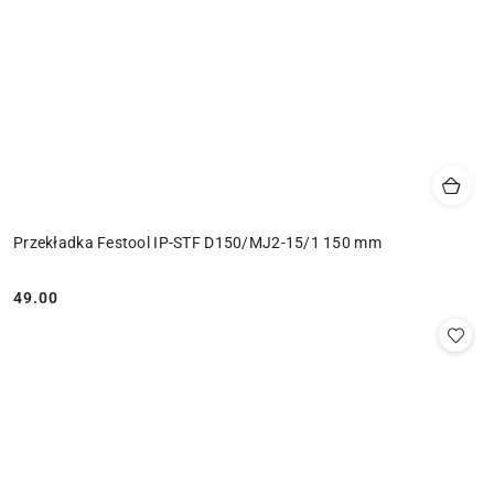
Przekładka Festool IP-STF D150/MJ2-15/1 150 mm
49.00
Cena: