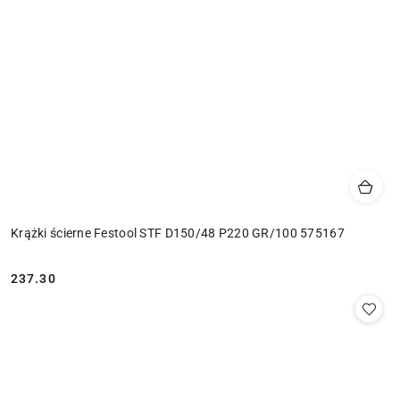
Krążki ścierne Festool STF D150/48 P220 GR/100 575167
237.30
Cena: