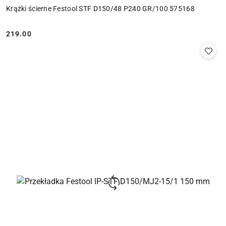
Krążki ścierne Festool STF D150/48 P240 GR/100 575168
219.00
Cena: