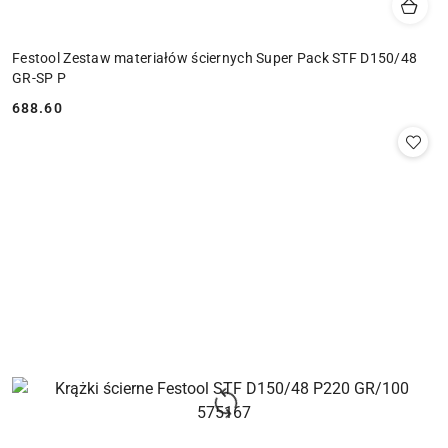
Festool Zestaw materiałów ściernych Super Pack STF D150/48
GR-SP P
688.60
Cena: