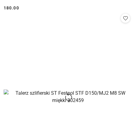
180.00
Cena: