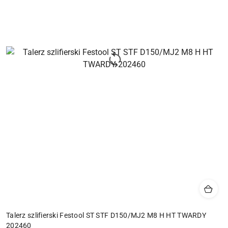
Talerz szlifierski Festool ST STF D150/MJ2 M8 H HT TWARDY
202460