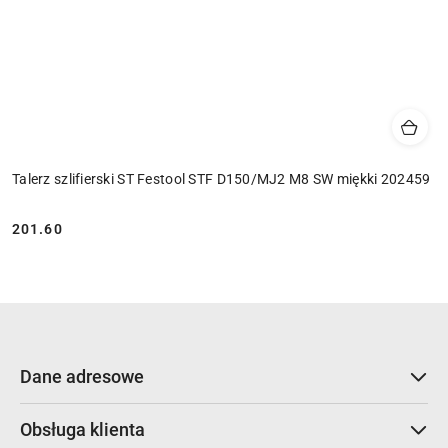
Talerz szlifierski ST Festool STF D150/MJ2 M8 SW miękki 202459
201.60
Cena:
Dane adresowe
Obsługa klienta