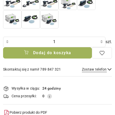
Ilość
szt.
Dodaj do koszyka
Skontaktuj się z nami! 789 847 321
Zostaw telefon
Dostępność
i
Wysyłka w ciągu:
24 godziny
Wyślij
dostawa
Cena przesyłki:
0
Pobierz produkt do PDF