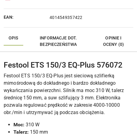
EAN:
4014549357422
OPIS
INFORMACJE DOT.
OPINIE I
BEZPIECZEŃSTWA
OCENY (0)
Festool ETS 150/3 EQ-Plus 576072
Festool ETS 150/3 EQ-Plus jest sieciową szlifierką
mimośrodową do dokładnego i bardzo dokładnego
wykańczania powierzchni. Silnik ma moc 310 W, talerz
średnicę 150 mm, a suw szlifujący 3 mm. Elektronika
pozwala regulować prędkość w zakresie 4000-10000
obr./min i utrzymywać ją podczas obciążenia.
Moc:
310 W
Talerz:
150 mm