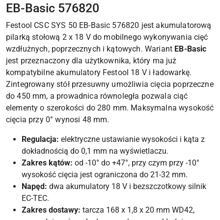
EB-Basic 576820
Festool CSC SYS 50 EB-Basic 576820 jest akumulatorową
pilarką stołową 2 x 18 V do mobilnego wykonywania cięć
wzdłużnych, poprzecznych i kątowych. Wariant
EB-Basic
jest przeznaczony dla użytkownika, który ma już
kompatybilne akumulatory Festool 18 V i ładowarkę.
Zintegrowany stół przesuwny umożliwia cięcia poprzeczne
do 450 mm, a prowadnica równoległa pozwala ciąć
elementy o szerokości do 280 mm. Maksymalna wysokość
cięcia przy 0° wynosi 48 mm.
Regulacja:
elektryczne ustawianie wysokości i kąta z
dokładnością do 0,1 mm na wyświetlaczu.
Zakres kątów:
od -10° do +47°, przy czym przy -10°
wysokość cięcia jest ograniczona do 21-32 mm.
Napęd:
dwa akumulatory 18 V i bezszczotkowy silnik
EC-TEC.
Zakres dostawy:
tarcza 168 x 1,8 x 20 mm WD42,