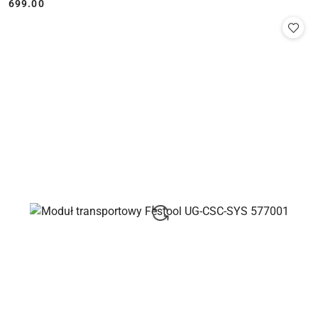
699.00
Cena: