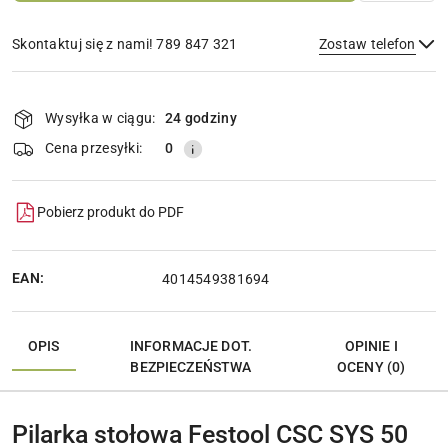
Skontaktuj się z nami! 789 847 321
Zostaw telefon
Dostępność
i
Wysyłka w ciągu:
24 godziny
Wyślij
dostawa
Cena przesyłki:
0
Pobierz produkt do PDF
EAN:
4014549381694
OPIS
INFORMACJE DOT.
OPINIE I
BEZPIECZEŃSTWA
OCENY (0)
Pilarka stołowa Festool CSC SYS 50