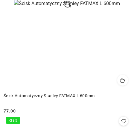
Ścisk Automatyczny Stanley FATMAX L 600mm
77.00
Cena:
-28%