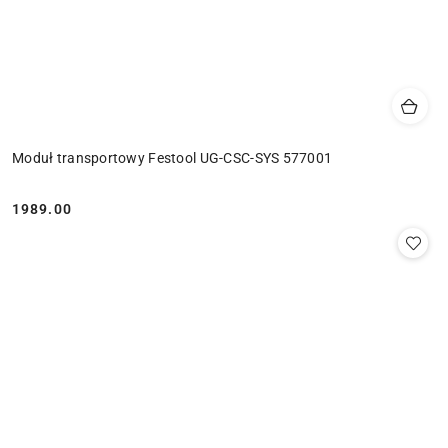
Moduł transportowy Festool UG-CSC-SYS 577001
1989.00
Cena: