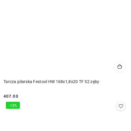
Tarcza pilarska Festool HW 168x1,8x20 TF 52 zęby
407.00
Cena:
-12%