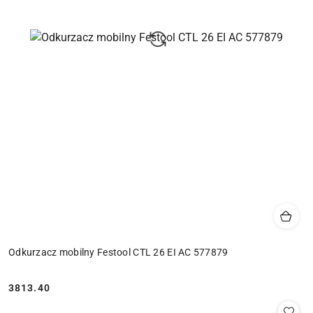
Odkurzacz mobilny Festool CTL 26 EI AC 577879
3813.40
Cena: