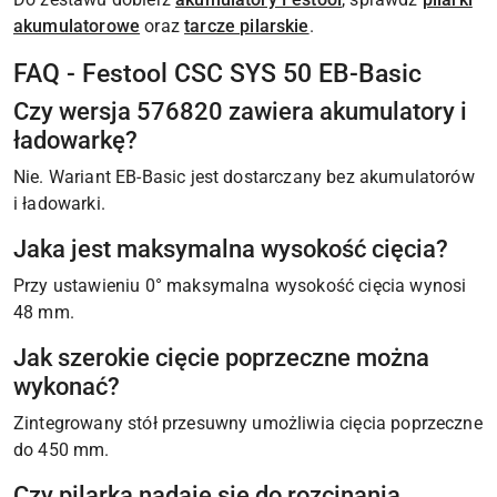
akumulatorowe
oraz
tarcze pilarskie
.
FAQ - Festool CSC SYS 50 EB-Basic
Czy wersja 576820 zawiera akumulatory i
ładowarkę?
Nie. Wariant EB-Basic jest dostarczany bez akumulatorów
i ładowarki.
Jaka jest maksymalna wysokość cięcia?
Przy ustawieniu 0° maksymalna wysokość cięcia wynosi
48 mm.
Jak szerokie cięcie poprzeczne można
wykonać?
Zintegrowany stół przesuwny umożliwia cięcia poprzeczne
do 450 mm.
Czy pilarka nadaje się do rozcinania