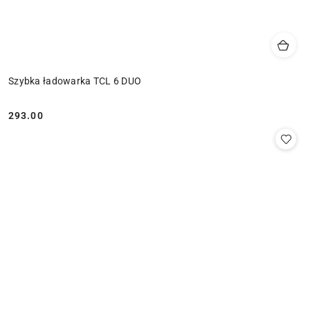
Szybka ładowarka TCL 6 DUO
293.00
Cena: