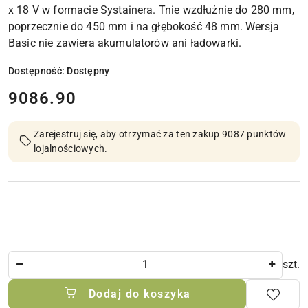
x 18 V w formacie Systainera. Tnie wzdłużnie do 280 mm,
poprzecznie do 450 mm i na głębokość 48 mm. Wersja
Basic nie zawiera akumulatorów ani ładowarki.
Dostępność:
Dostępny
cena:
9086.90
Zarejestruj się, aby otrzymać za ten zakup 9087 punktów
lojalnościowych.
Ilość
szt.
Dodaj do koszyka