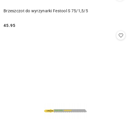
Brzeszczot do wyrzynarki Festool S 75/1,5/5
45.95
Cena: