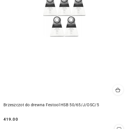
Brzeszczot do drewna Festool HSB 50/65/J/OSC/5
419.00
Cena: