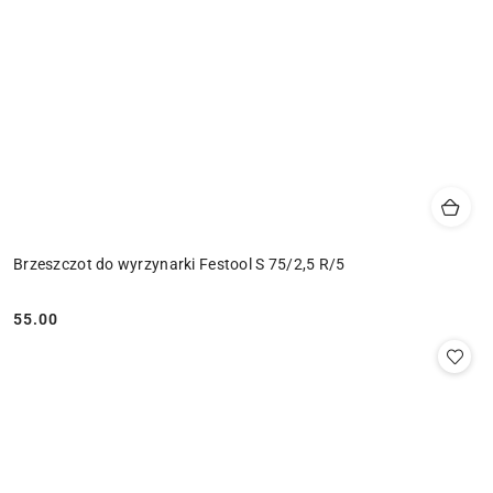
Brzeszczot do wyrzynarki Festool S 75/2,5 R/5
55.00
Cena: