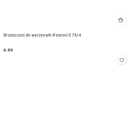
Brzeszczot do wyrzynark iFestool S 75/4
6.99
Cena: