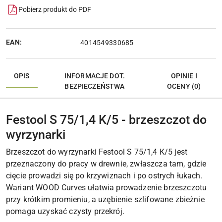
Pobierz produkt do PDF
EAN:
4014549330685
OPIS
INFORMACJE DOT.
OPINIE I
BEZPIECZEŃSTWA
OCENY (0)
Festool S 75/1,4 K/5 - brzeszczot do
wyrzynarki
Brzeszczot do wyrzynarki Festool S 75/1,4 K/5 jest
przeznaczony do pracy w drewnie, zwłaszcza tam, gdzie
cięcie prowadzi się po krzywiznach i po ostrych łukach.
Wariant WOOD Curves ułatwia prowadzenie brzeszczotu
przy krótkim promieniu, a uzębienie szlifowane zbieżnie
pomaga uzyskać czysty przekrój.