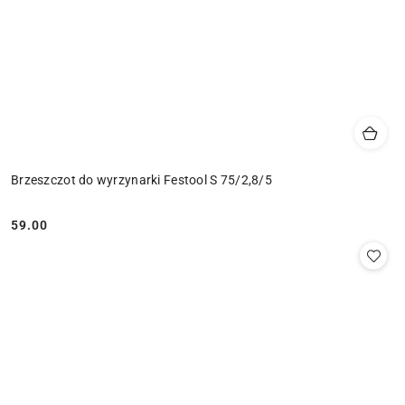
Brzeszczot do wyrzynarki Festool S 75/2,8/5
59.00
Cena: