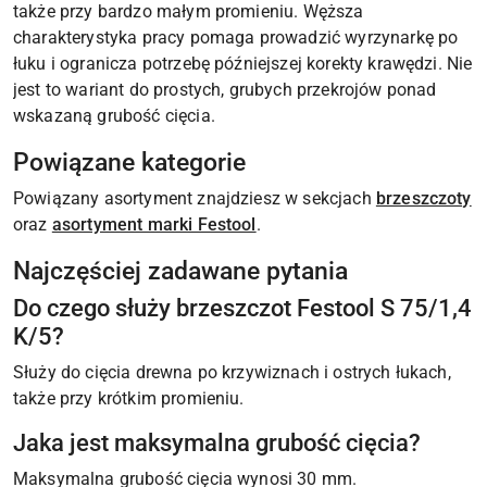
także przy bardzo małym promieniu. Węższa
charakterystyka pracy pomaga prowadzić wyrzynarkę po
łuku i ogranicza potrzebę późniejszej korekty krawędzi. Nie
jest to wariant do prostych, grubych przekrojów ponad
wskazaną grubość cięcia.
Powiązane kategorie
Powiązany asortyment znajdziesz w sekcjach
brzeszczoty
oraz
asortyment marki Festool
.
Najczęściej zadawane pytania
Do czego służy brzeszczot Festool S 75/1,4
K/5?
Służy do cięcia drewna po krzywiznach i ostrych łukach,
także przy krótkim promieniu.
Jaka jest maksymalna grubość cięcia?
Maksymalna grubość cięcia wynosi 30 mm.