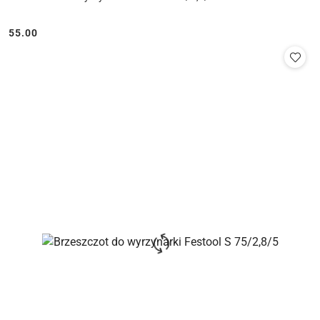
55.00
Cena: