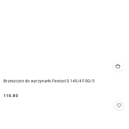
Brzeszczot do wyrzynarki Festool S 145/4 FSG/5
110.80
Cena: