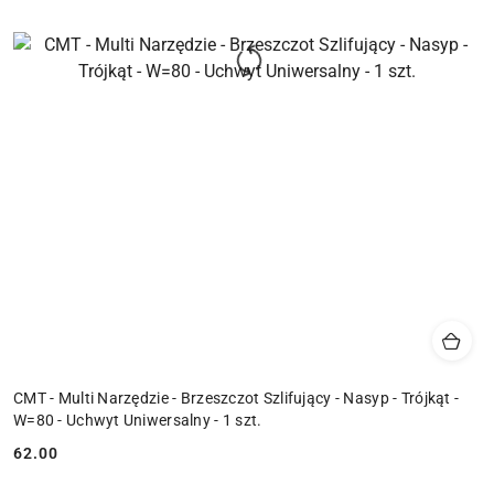
CMT - Multi Narzędzie - Brzeszczot Szlifujący - Nasyp - Trójkąt -
W=80 - Uchwyt Uniwersalny - 1 szt.
62.00
Cena: