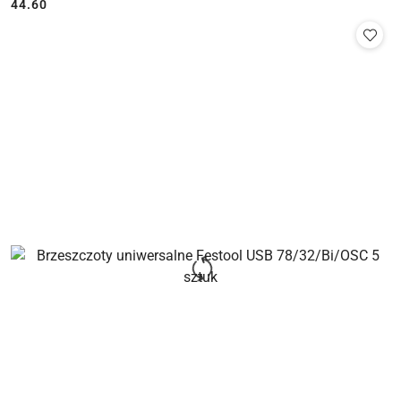
44.60
Cena: