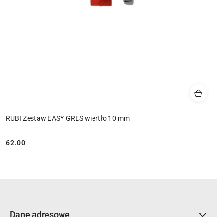
RUBI Zestaw EASY GRES wiertło 10 mm
62.00
Cena:
Dane adresowe