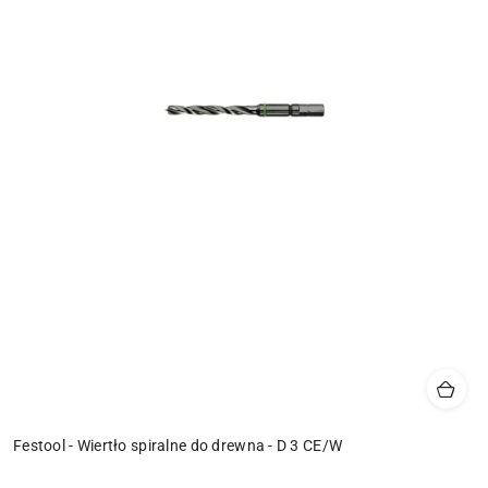
Festool - Wiertło spiralne do drewna - D 3 CE/W