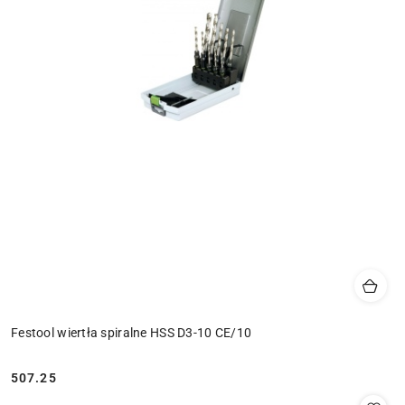
Festool wiertła spiralne HSS D3-10 CE/10
507.25
Cena: