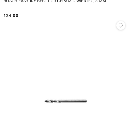
BOSCH EASYDRY BEST FOR CERAMIC WIERTŁO, 8 MM
124.00
Cena: