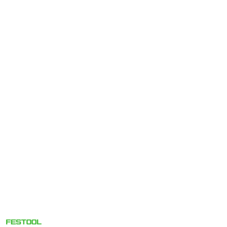
NARZĘDZIA
FESTOOL