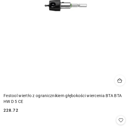
Festool wiertło z ogranicznikiem głębokości wiercenia BTA BTA
HW D 5 CE
228.72
Cena: