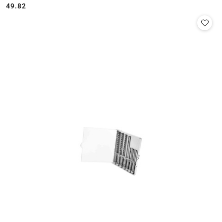
49.82
Cena: