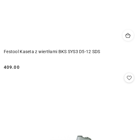
Festool Kaseta z wiertłami BKS SYS3 D5-12 SDS
409.00
Cena: