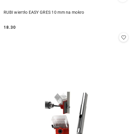
RUBI wiertło EASY GRES 10 mm na mokro
18.30
Cena: