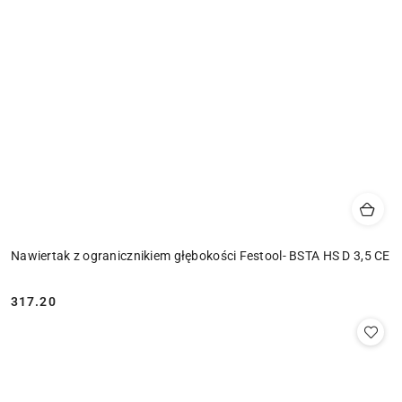
Nawiertak z ogranicznikiem głębokości Festool- BSTA HS D 3,5 CE
317.20
Cena: