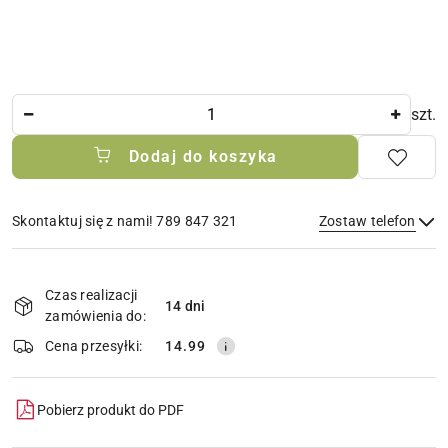
Ilość
szt.
Dodaj do koszyka
Skontaktuj się z nami! 789 847 321
Zostaw telefon
Dostępność
i
Czas realizacji
14 dni
Wyślij
dostawa
zamówienia do:
Cena przesyłki:
14.99
Pobierz produkt do PDF