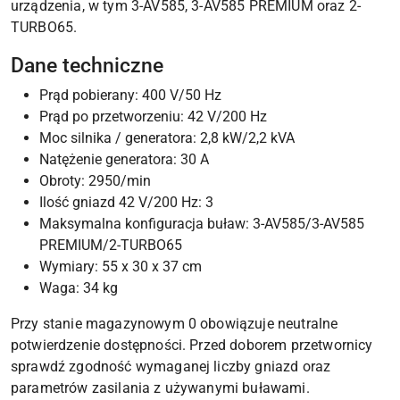
urządzenia, w tym 3-AV585, 3-AV585 PREMIUM oraz 2-
TURBO65.
Dane techniczne
Prąd pobierany: 400 V/50 Hz
Prąd po przetworzeniu: 42 V/200 Hz
Moc silnika / generatora: 2,8 kW/2,2 kVA
Natężenie generatora: 30 A
Obroty: 2950/min
Ilość gniazd 42 V/200 Hz: 3
Maksymalna konfiguracja buław: 3-AV585/3-AV585
PREMIUM/2-TURBO65
Wymiary: 55 x 30 x 37 cm
Waga: 34 kg
Przy stanie magazynowym 0 obowiązuje neutralne
potwierdzenie dostępności. Przed doborem przetwornicy
sprawdź zgodność wymaganej liczby gniazd oraz
parametrów zasilania z używanymi buławami.