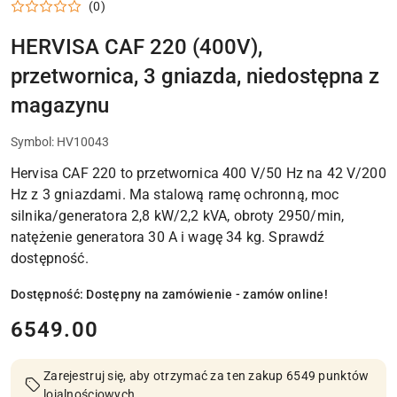
(0)
HERVISA CAF 220 (400V),
przetwornica, 3 gniazda, niedostępna z
magazynu
Symbol:
HV10043
Hervisa CAF 220 to przetwornica 400 V/50 Hz na 42 V/200
Hz z 3 gniazdami. Ma stalową ramę ochronną, moc
silnika/generatora 2,8 kW/2,2 kVA, obroty 2950/min,
natężenie generatora 30 A i wagę 34 kg. Sprawdź
dostępność.
Dostępność:
Dostępny na zamówienie - zamów online!
cena:
6549.00
Zarejestruj się, aby otrzymać za ten zakup 6549 punktów
lojalnościowych.