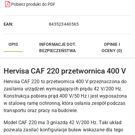
Pobierz produkt do PDF
EAN:
843523440565
OPIS
INFORMACJE DOT.
OPINIE I
BEZPIECZEŃSTWA
OCENY (0)
Hervisa CAF 220 przetwornica 400 V
Hervisa CAF 220 to przetwornica 400 V przeznaczona do
zasilania urządzeń wymagających prądu 42 V/200 Hz.
Konstrukcja pobiera prąd 400 V/50 Hz i jest wyposażona
w stalową ramę ochronną, która osłania zespół podczas
transportu oraz pracy na budowie.
Model CAF 220 ma 3 gniazda 42 V/200 Hz. Taki układ
pozwala zasilać konfiguracje buław wskazane dla tego