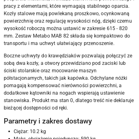
pracy z elementami, które wymagają stabilnego oparcia.
Kozły stalowe mają powlekaną proszkowo, ocynkowaną
powierzchnię oraz regulację wysokości nóg, dzięki czemu
wysokość roboczą można ustawić w zakresie 615 - 820
mm. Zestaw Metabo MAB 82 składa się kompaktowo do
transportu i ma uchwyt ułatwiający przenoszenie.
Boczne uchwyty do krawędziaków pozwalają połączyć ze
sobą dwa kozły, a otwory przewidziano pod zaciski lub
ściski stolarskie oraz mocowanie maszyn
półstacjonarnych, takich jak kapówka. Odchylane nóżki
pomagają kompensować nierówności powierzchni, a
dodatkowe kątowniki na nogach wspierają ustawienie
stanowiska. Produkt ma stan 0, dlatego treść nie deklaruje
bieżącej dostępności od ręki.
Parametry i zakres dostawy
Ciężar: 10.2 kg
Maks. obciążenie pojedynczo: 590 kg