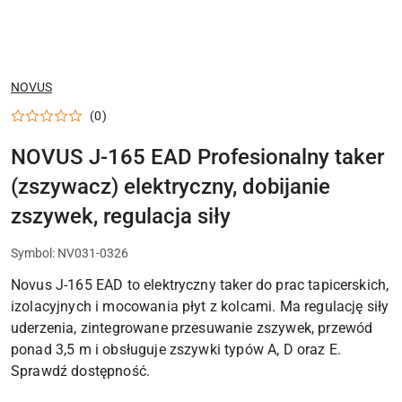
NAZWA
NOVUS
PRODUCENTA:
(0)
NOVUS J-165 EAD Profesionalny taker
(zszywacz) elektryczny, dobijanie
zszywek, regulacja siły
Symbol:
NV031-0326
Novus J-165 EAD to elektryczny taker do prac tapicerskich,
izolacyjnych i mocowania płyt z kolcami. Ma regulację siły
uderzenia, zintegrowane przesuwanie zszywek, przewód
ponad 3,5 m i obsługuje zszywki typów A, D oraz E.
Sprawdź dostępność.