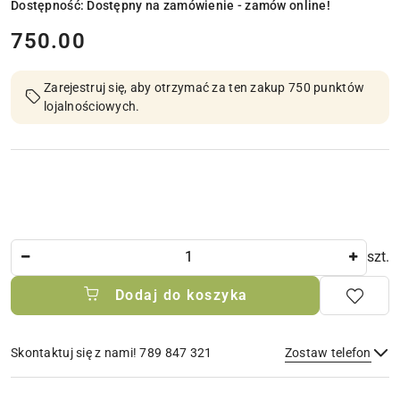
Dostępność:
Dostępny na zamówienie - zamów online!
cena:
750.00
Zarejestruj się, aby otrzymać za ten zakup 750 punktów
lojalnościowych.
Ilość
szt.
Dodaj do koszyka
Skontaktuj się z nami! 789 847 321
Zostaw telefon
Dostępność