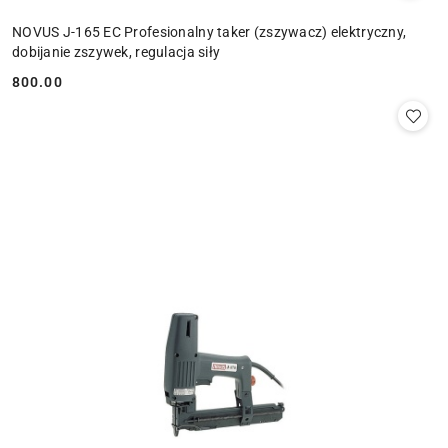
NOVUS J-165 EC Profesionalny taker (zszywacz) elektryczny,
dobijanie zszywek, regulacja siły
800.00
Cena: