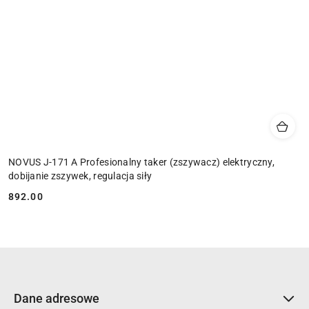
NOVUS J-171 A Profesionalny taker (zszywacz) elektryczny,
dobijanie zszywek, regulacja siły
892.00
Cena:
Dane adresowe