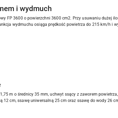
łynem i wydmuch
zowy FP 3600 o powierzchni 3600 cm2. Przy usuwaniu dużej ilośc
Funkcja wydmuchu osiąga prędkość powietrza do 215 km/h i w
e
1,75 m o średnicy 35 mm, uchwyt ssący z zaworem powietrza, 
ską 12 cm, ssawę uniwersalną 25 cm oraz ssawę do wody 26 