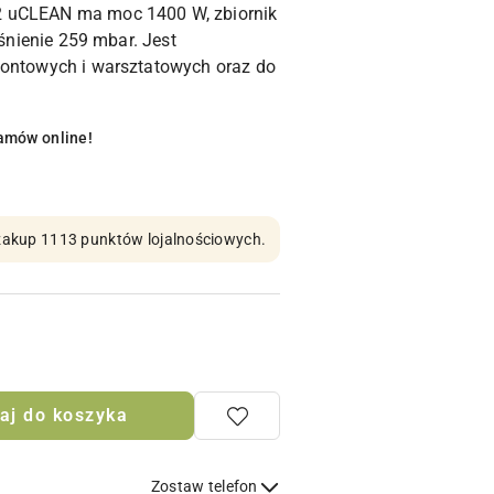
2 uCLEAN ma moc 1400 W, zbiornik
iśnienie 259 mbar. Jest
montowych i warsztatowych oraz do
amów online!
n zakup 1113 punktów lojalnościowych.
aj do koszyka
Zostaw telefon