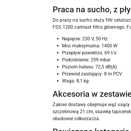
Praca na sucho, z p
Do pracy na sucho służy filtr celulo
FSS 1200 zamiast filtra głównego. 
Napięcie: 230 V, 50 Hz
Moc maksymalna: 1400 W
Przepływ powietrza: 69 l/s
Podciśnienie: 259 mbar
Poziom hałasu: 72,5 dB(A)
Przewód zasilający: 8 m PCV
Waga: 8,1 kg
Akcesoria w zestawi
Zakres dostawy obejmuje wąż ssący 
szczelinową 21 cm, ssawkę tapicer
obudowie odkurzacza.