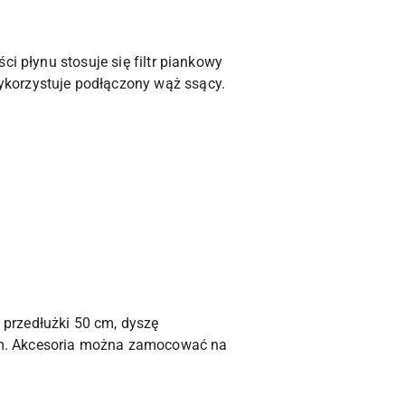
i płynu stosuje się filtr piankowy
ykorzystuje podłączony wąż ssący.
przedłużki 50 cm, dyszę
cm. Akcesoria można zamocować na