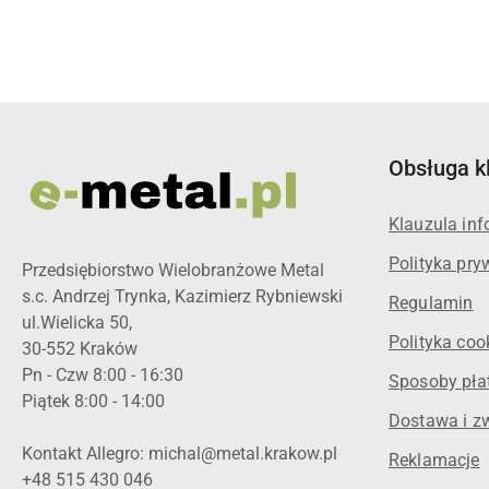
Obsługa k
Klauzula in
Polityka pry
Przedsiębiorstwo Wielobranżowe Metal
s.c. Andrzej Trynka, Kazimierz Rybniewski
Regulamin
ul.Wielicka 50,
Polityka coo
30-552 Kraków
Pn - Czw 8:00 - 16:30
Sposoby pła
Piątek 8:00 - 14:00
Dostawa i z
Kontakt Allegro: michal@metal.krakow.pl
Reklamacje
+48 515 430 046