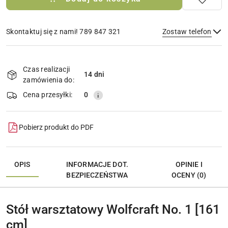
Skontaktuj się z nami! 789 847 321
Zostaw telefon
Dostępność
i
Czas realizacji
14 dni
Wyślij
dostawa
zamówienia do:
Cena przesyłki:
0
Pobierz produkt do PDF
OPIS
INFORMACJE DOT.
OPINIE I
BEZPIECZEŃSTWA
OCENY (0)
Stół warsztatowy Wolfcraft No. 1 [161
cm]