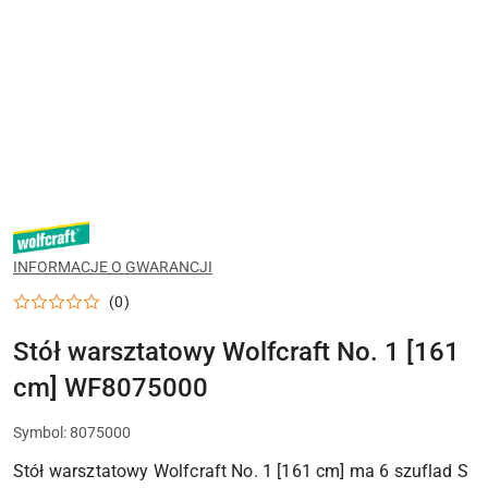
WOLFCRAFT
INFORMACJE O GWARANCJI
(0)
Stół warsztatowy Wolfcraft No. 1 [161
cm] WF8075000
Symbol:
8075000
Stół warsztatowy Wolfcraft No. 1 [161 cm] ma 6 szuflad S