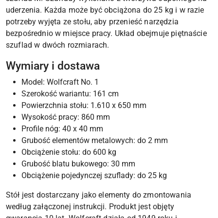
uderzenia. Każda może być obciążona do 25 kg i w razie
potrzeby wyjęta ze stołu, aby przenieść narzędzia
bezpośrednio w miejsce pracy. Układ obejmuje piętnaście
szuflad w dwóch rozmiarach.
Wymiary i dostawa
Model: Wolfcraft No. 1
Szerokość wariantu: 161 cm
Powierzchnia stołu: 1.610 x 650 mm
Wysokość pracy: 860 mm
Profile nóg: 40 x 40 mm
Grubość elementów metalowych: do 2 mm
Obciążenie stołu: do 600 kg
Grubość blatu bukowego: 30 mm
Obciążenie pojedynczej szuflady: do 25 kg
Stół jest dostarczany jako elementy do zmontowania
według załączonej instrukcji. Produkt jest objęty