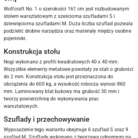
Wolfcraft No. 1 o szerokości 161 cm jest rozbudowanym
stołem warsztatowym z sześcioma szufladami S i
dziewięcioma szufladami M. Duża liczba szuflad pozwala
podzielić drobne narzędzia oraz materiały między osobne
pojemniki.
Konstrukcja stołu
Nogi wykonano z profili kwadratowych 40 x 40 mm.
Wszystkie elementy metalowe powstały ze stali o grubości
do 2 mm. Konstrukcja stołu jest przeznaczona do
obciążenia do 600 kg, a wysokość robocza wynosi 860
mm. Laminowany blat bukowy ma grubość 30 mm i
tworzy powierzchnię do wykonywania prac
warsztatowych.
Szuflady i przechowywanie
Wyposażenie tego wariantu obejmuje 6 szuflad S oraz 9
szuflad M. Szuflady wykonano z tworzywa odpornego na