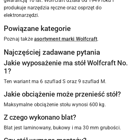
gwarancją 10 lat. Wolfcraft działa od 1949 roku i
produkuje narzędzia ręczne oraz osprzęt do
elektronarzędzi.
Powiązane kategorie
Poznaj także
asortyment marki Wolfcraft
.
Najczęściej zadawane pytania
Jakie wyposażenie ma stół Wolfcraft No.
1?
Ten wariant ma 6 szuflad S oraz 9 szuflad M.
Jakie obciążenie może przenieść stół?
Maksymalne obciążenie stołu wynosi 600 kg.
Z czego wykonano blat?
Blat jest laminowany, bukowy i ma 30 mm grubości.