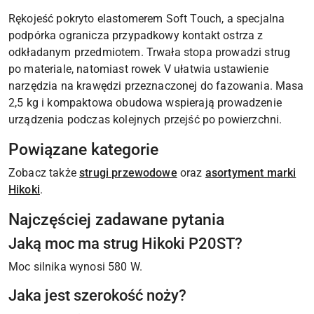
Rękojeść pokryto elastomerem Soft Touch, a specjalna
podpórka ogranicza przypadkowy kontakt ostrza z
odkładanym przedmiotem. Trwała stopa prowadzi strug
po materiale, natomiast rowek V ułatwia ustawienie
narzędzia na krawędzi przeznaczonej do fazowania. Masa
2,5 kg i kompaktowa obudowa wspierają prowadzenie
urządzenia podczas kolejnych przejść po powierzchni.
Powiązane kategorie
Zobacz także
strugi przewodowe
oraz
asortyment marki
Hikoki
.
Najczęściej zadawane pytania
Jaką moc ma strug Hikoki P20ST?
Moc silnika wynosi 580 W.
Jaka jest szerokość noży?