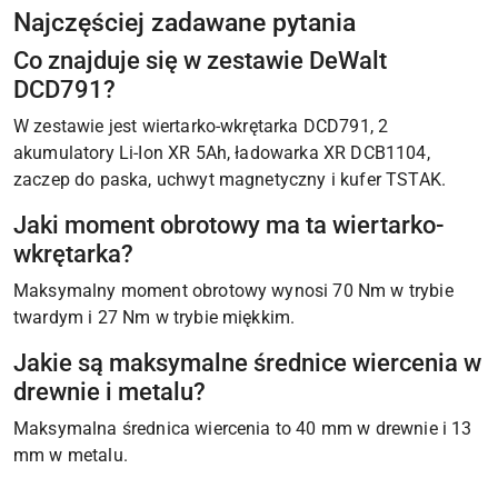
Najczęściej zadawane pytania
Co znajduje się w zestawie DeWalt
DCD791?
W zestawie jest wiertarko-wkrętarka DCD791, 2
akumulatory Li-Ion XR 5Ah, ładowarka XR DCB1104,
zaczep do paska, uchwyt magnetyczny i kufer TSTAK.
Jaki moment obrotowy ma ta wiertarko-
wkrętarka?
Maksymalny moment obrotowy wynosi 70 Nm w trybie
twardym i 27 Nm w trybie miękkim.
Jakie są maksymalne średnice wiercenia w
drewnie i metalu?
Maksymalna średnica wiercenia to 40 mm w drewnie i 13
mm w metalu.