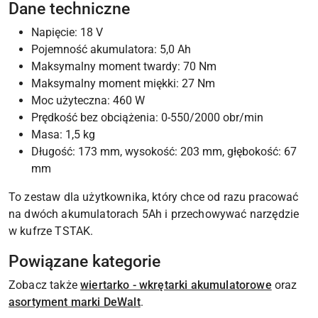
Dane techniczne
Napięcie: 18 V
Pojemność akumulatora: 5,0 Ah
Maksymalny moment twardy: 70 Nm
Maksymalny moment miękki: 27 Nm
Moc użyteczna: 460 W
Prędkość bez obciążenia: 0-550/2000 obr/min
Masa: 1,5 kg
Długość: 173 mm, wysokość: 203 mm, głębokość: 67
mm
To zestaw dla użytkownika, który chce od razu pracować
na dwóch akumulatorach 5Ah i przechowywać narzędzie
w kufrze TSTAK.
Powiązane kategorie
Zobacz także
wiertarko - wkrętarki akumulatorowe
oraz
asortyment marki DeWalt
.