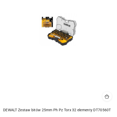
DEWALT Zestaw bitów 25mm Ph Pz Torx 32 elementy DT70560T