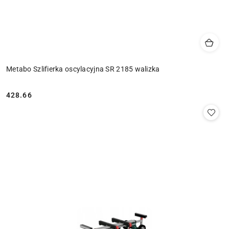
Metabo Szlifierka oscylacyjna SR 2185 walizka
428.66
Cena: