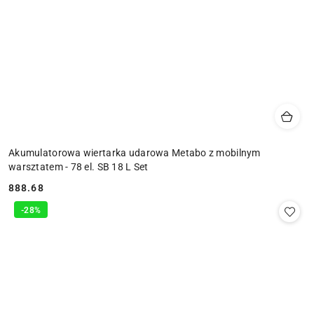
Akumulatorowa wiertarka udarowa Metabo z mobilnym
warsztatem - 78 el. SB 18 L Set
888.68
Cena:
-28%