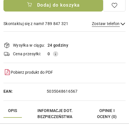
Dodaj do koszyka
Skontaktuj się z nami! 789 847 321
Zostaw telefon
Dostępność
i
Wysyłka w ciągu:
24 godziny
Wyślij
dostawa
Cena przesyłki:
0
Pobierz produkt do PDF
EAN:
5035048616567
OPIS
INFORMACJE DOT.
OPINIE I
BEZPIECZEŃSTWA
OCENY (0)