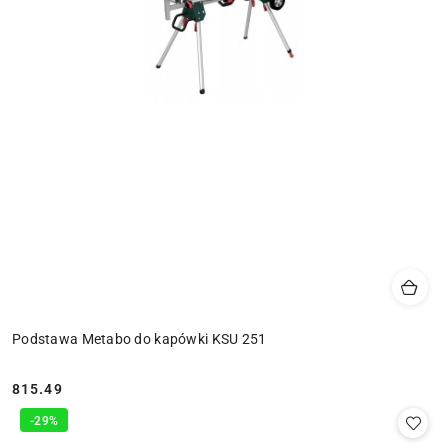
Podstawa Metabo do kapówki KSU 251
815.49
Cena:
-29%