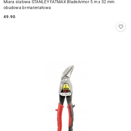
Miara stalowa STANLEY FATMAX BladeArmor 5 m x 32 mm
obudowa bi-materiałowa
49.90
Cena: