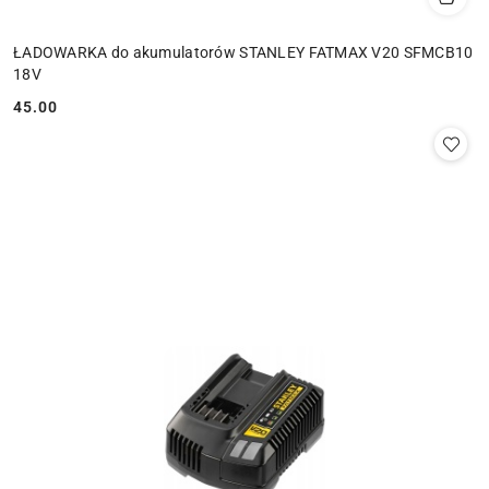
ŁADOWARKA do akumulatorów STANLEY FATMAX V20 SFMCB10
18V
45.00
Cena: