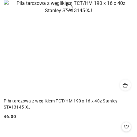
Piła tarczowa z węglikiem TCT/HM 190 x 16 x 40z Stanley
STA13145-XJ
46.00
Cena: