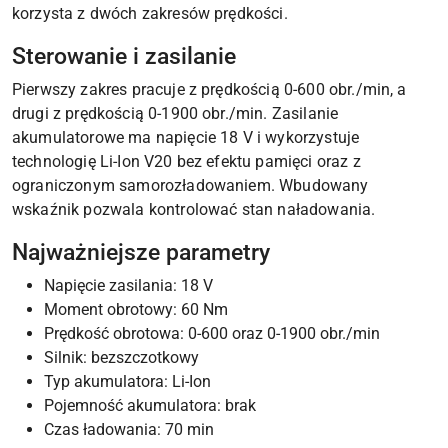
korzysta z dwóch zakresów prędkości.
Sterowanie i zasilanie
Pierwszy zakres pracuje z prędkością 0-600 obr./min, a
drugi z prędkością 0-1900 obr./min. Zasilanie
akumulatorowe ma napięcie 18 V i wykorzystuje
technologię Li-Ion V20 bez efektu pamięci oraz z
ograniczonym samorozładowaniem. Wbudowany
wskaźnik pozwala kontrolować stan naładowania.
Najważniejsze parametry
Napięcie zasilania: 18 V
Moment obrotowy: 60 Nm
Prędkość obrotowa: 0-600 oraz 0-1900 obr./min
Silnik: bezszczotkowy
Typ akumulatora: Li-Ion
Pojemność akumulatora: brak
Czas ładowania: 70 min