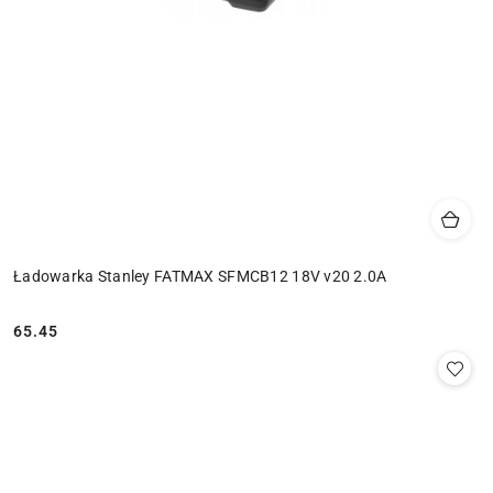
Ładowarka Stanley FATMAX SFMCB12 18V v20 2.0A
65.45
Cena: