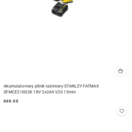
Akumulatorowy pilnik taśmowy STANLEY FATMAX
SFMCE210D2K 18V 2x2Ah V20 13mm
669.00
Cena: