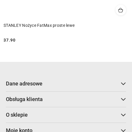
STANLEY Nożyce FatMax proste lewe
37.90
Cena:
Dane adresowe
Obsługa klienta
O sklepie
Moje konto