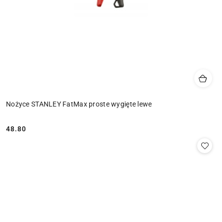
Nożyce STANLEY FatMax proste wygięte lewe
48.80
Cena: