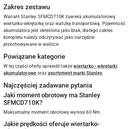
Zakres zestawu
Wariant Stanley SFMCD710K zawiera akumulatorową
wiertarko-wkrętarkę oraz walizkę transportową. Pojemność
akumulatora jest określona jako brak, dlatego zakres
kompletu należy odczytywać jako narzędzie
przechowywane w walizce.
Powiązane kategorie
W tej części oferty sprawdź także
wiertarko - wkrętarki
akumulatorowe
oraz
asortyment marki Stanley
.
Najczęściej zadawane pytania
Jaki moment obrotowy ma Stanley
SFMCD710K?
Maksymalny moment obrotowy wynosi 60 Nm.
Jakie prędkości oferuje wiertarko-