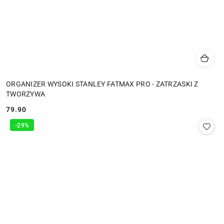
ORGANIZER WYSOKI STANLEY FATMAX PRO - ZATRZASKI Z
TWORZYWA
79.90
Cena:
-29%