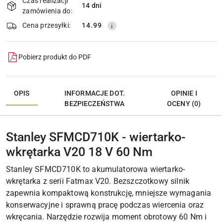
Czas realizacji
14 dni
Wyślij
dostawa
zamówienia do:
Cena przesyłki:
14.99
Pobierz produkt do PDF
OPIS
INFORMACJE DOT.
OPINIE I
BEZPIECZEŃSTWA
OCENY (0)
Stanley SFMCD710K - wiertarko-
wkrętarka V20 18 V 60 Nm
Stanley SFMCD710K to akumulatorowa wiertarko-
wkrętarka z serii Fatmax V20. Bezszczotkowy silnik
zapewnia kompaktową konstrukcję, mniejsze wymagania
konserwacyjne i sprawną pracę podczas wiercenia oraz
wkręcania. Narzędzie rozwija moment obrotowy 60 Nm i