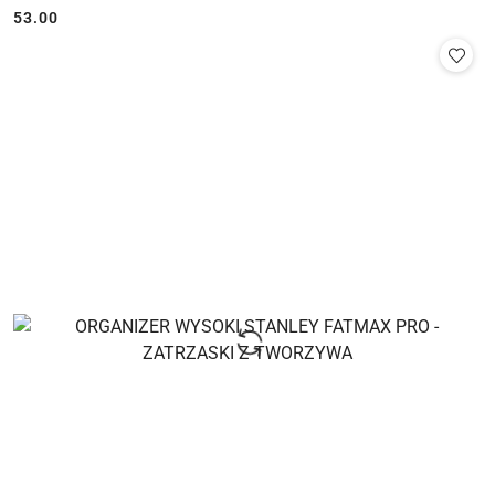
53.00
Cena: