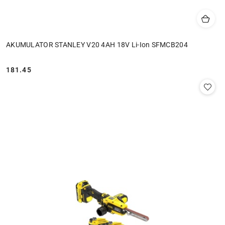
AKUMULATOR STANLEY V20 4AH 18V Li-Ion SFMCB204
181.45
Cena: