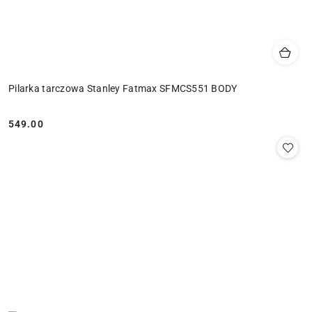
Pilarka tarczowa Stanley Fatmax SFMCS551 BODY
549.00
Cena: