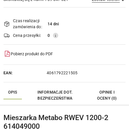
Dostępność
i
Czas realizacji
14 dni
Wyślij
dostawa
zamówienia do:
Cena przesyłki:
0
Pobierz produkt do PDF
EAN:
4061792221505
OPIS
INFORMACJE DOT.
OPINIE I
BEZPIECZEŃSTWA
OCENY (0)
Mieszarka Metabo RWEV 1200-2
614049000