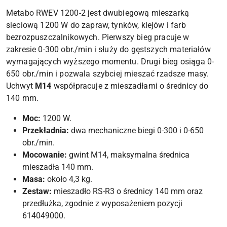
Metabo RWEV 1200-2 jest dwubiegową mieszarką
sieciową 1200 W do zapraw, tynków, klejów i farb
bezrozpuszczalnikowych. Pierwszy bieg pracuje w
zakresie 0-300 obr./min i służy do gęstszych materiałów
wymagających wyższego momentu. Drugi bieg osiąga 0-
650 obr./min i pozwala szybciej mieszać rzadsze masy.
Uchwyt
M14
współpracuje z mieszadłami o średnicy do
140 mm.
Moc:
1200 W.
Przekładnia:
dwa mechaniczne biegi 0-300 i 0-650
obr./min.
Mocowanie:
gwint M14, maksymalna średnica
mieszadła 140 mm.
Masa:
około 4,3 kg.
Zestaw:
mieszadło RS-R3 o średnicy 140 mm oraz
przedłużka, zgodnie z wyposażeniem pozycji
614049000.