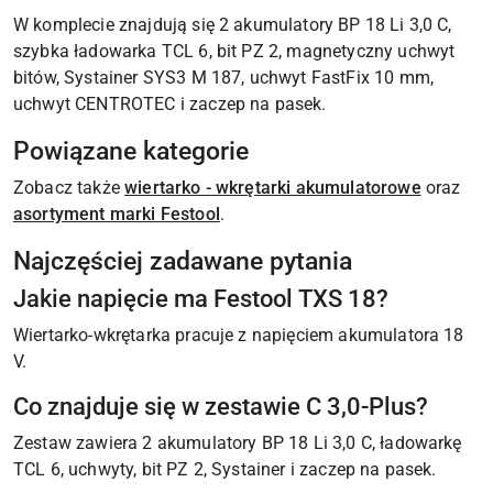
W komplecie znajdują się 2 akumulatory BP 18 Li 3,0 C,
szybka ładowarka TCL 6, bit PZ 2, magnetyczny uchwyt
bitów, Systainer SYS3 M 187, uchwyt FastFix 10 mm,
uchwyt CENTROTEC i zaczep na pasek.
Powiązane kategorie
Zobacz także
wiertarko - wkrętarki akumulatorowe
oraz
asortyment marki Festool
.
Najczęściej zadawane pytania
Jakie napięcie ma Festool TXS 18?
Wiertarko-wkrętarka pracuje z napięciem akumulatora 18
V.
Co znajduje się w zestawie C 3,0-Plus?
Zestaw zawiera 2 akumulatory BP 18 Li 3,0 C, ładowarkę
TCL 6, uchwyty, bit PZ 2, Systainer i zaczep na pasek.