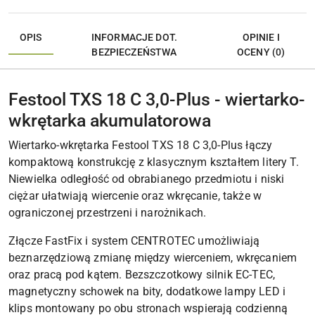
OPIS
INFORMACJE DOT.
OPINIE I
BEZPIECZEŃSTWA
OCENY (0)
Festool TXS 18 C 3,0-Plus - wiertarko-
wkrętarka akumulatorowa
Wiertarko-wkrętarka Festool TXS 18 C 3,0-Plus łączy
kompaktową konstrukcję z klasycznym kształtem litery T.
Niewielka odległość od obrabianego przedmiotu i niski
ciężar ułatwiają wiercenie oraz wkręcanie, także w
ograniczonej przestrzeni i narożnikach.
Złącze FastFix i system CENTROTEC umożliwiają
beznarzędziową zmianę między wierceniem, wkręcaniem
oraz pracą pod kątem. Bezszczotkowy silnik EC-TEC,
magnetyczny schowek na bity, dodatkowe lampy LED i
klips montowany po obu stronach wspierają codzienną