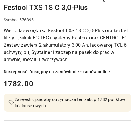
Festool TXS 18 C 3,0-Plus
Symbol:
576895
Wiertarko-wkrętarka Festool TXS 18 C 3,0-Plus ma kształt
litery T, silnik EC-TEC i systemy FastFix oraz CENTROTEC.
Zestaw zawiera 2 akumulatory 3,00 Ah, ładowarkę TCL 6,
uchwyty, bit, Systainer i zaczep na pasek do prac w
drewnie, metalu i tworzywach.
Dostępność:
Dostępny na zamówienie - zamów online!
cena:
1782.00
Zarejestruj się, aby otrzymać za ten zakup 1782 punktów
lojalnościowych.