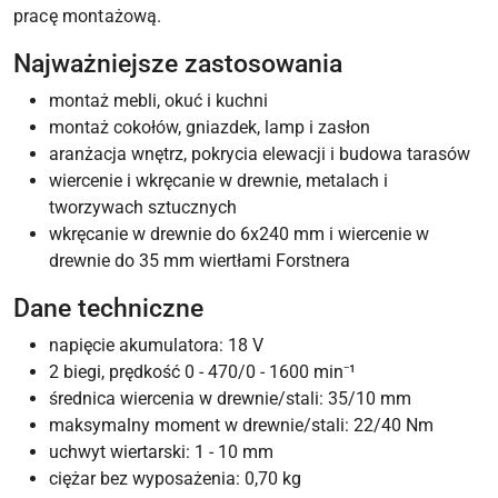
pracę montażową.
Najważniejsze zastosowania
montaż mebli, okuć i kuchni
montaż cokołów, gniazdek, lamp i zasłon
aranżacja wnętrz, pokrycia elewacji i budowa tarasów
wiercenie i wkręcanie w drewnie, metalach i
tworzywach sztucznych
wkręcanie w drewnie do 6x240 mm i wiercenie w
drewnie do 35 mm wiertłami Forstnera
Dane techniczne
napięcie akumulatora: 18 V
2 biegi, prędkość 0 - 470/0 - 1600 min⁻¹
średnica wiercenia w drewnie/stali: 35/10 mm
maksymalny moment w drewnie/stali: 22/40 Nm
uchwyt wiertarski: 1 - 10 mm
ciężar bez wyposażenia: 0,70 kg