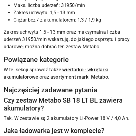
Maks. liczba uderzeń: 31950/min
Zakres uchwytu: 1,5 - 13 mm
Ciężar bez / z akumulatorem: 1,3 / 1,9 kg
Zakres uchwytu 1,5 - 13 mm oraz maksymalna liczba
uderzeń 31950/min wskazują, do jakiego osprzętu i pracy
udarowej można dobrać ten zestaw Metabo.
Powiązane kategorie
W tej sekcji sprawdź także
wiertarko - wkrętarki
akumulatorowe
oraz
asortyment marki Metabo
.
Najczęściej zadawane pytania
Czy zestaw Metabo SB 18 LT BL zawiera
akumulatory?
Tak. W zestawie są 2 akumulatory Li-Power 18 V / 4,0 Ah.
Jaka ładowarka jest w komplecie?