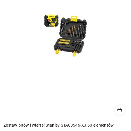
Zestaw bitów i wierteł Stanley STA88546-XJ 50 elementów