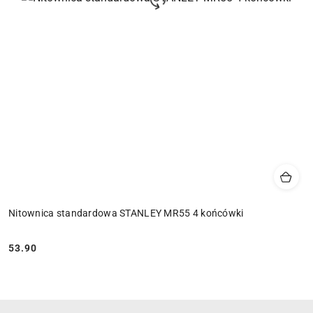
Nitownica standardowa STANLEY MR55 4 końcówki
53.90
Cena: