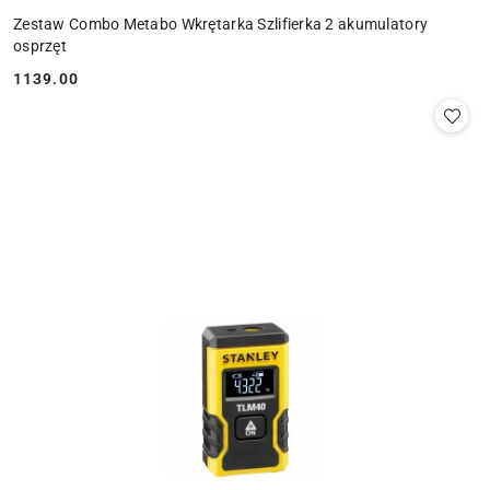
Zestaw Combo Metabo Wkrętarka Szlifierka 2 akumulatory
osprzęt
1139.00
Cena: