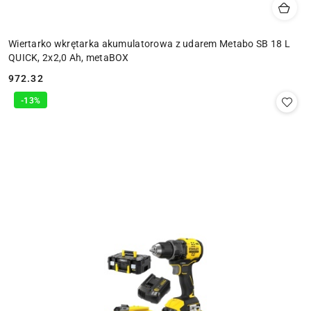
Wiertarko wkrętarka akumulatorowa z udarem Metabo SB 18 L
QUICK, 2x2,0 Ah, metaBOX
972.32
Cena:
-13%