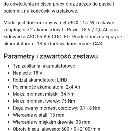
do oświetlenia miejsca pracy oraz zaczep do paska i
pojemnik na końcówki wkrętakowe.
Model jest dostarczany w metaBOX 145. W zestawie
znajdują się 2 akumulatory Li-Power 18 V / 4,0 Ah oraz
ładowarka ASC 55 AIR COOLED. Produkt można łączyć z
akumulatorami 18 V i ładowarkami marek CAS.
Parametry i zawartość zestawu
Typ zasilania: akumulatorowe
Napięcie: 18 V
Rodzaj akumulatora: LiHD
Pojemność akumulatora: 2x4 Ah
Maks. moment miękki: 34 Nm
Maks. moment twardy: 75 Nm
Regulowany moment obrotowy: 0,7 - 8 Nm
Wiercenie w stali: 13 mm
Wiercenie w miękkim drewnie: 38 mm
Obroty biegu jałowego: 600 / 0 - 2100/min