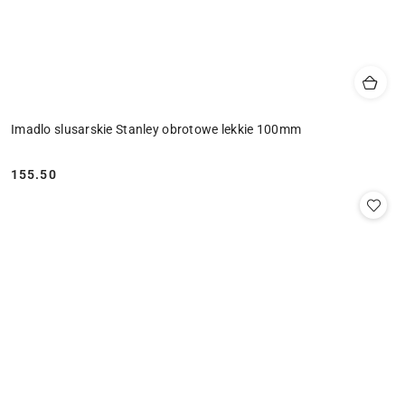
Imadlo slusarskie Stanley obrotowe lekkie 100mm
155.50
Cena: