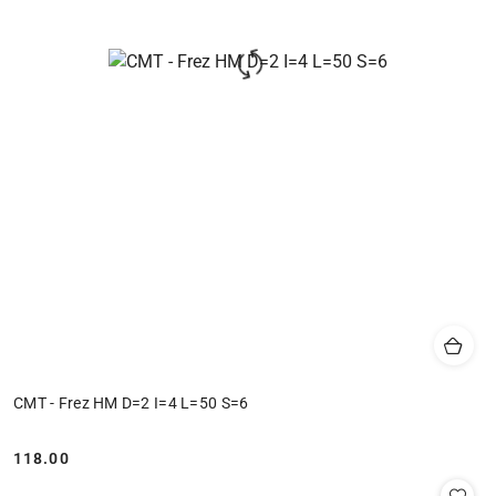
CMT - Frez HM D=2 I=4 L=50 S=6
118.00
Cena: