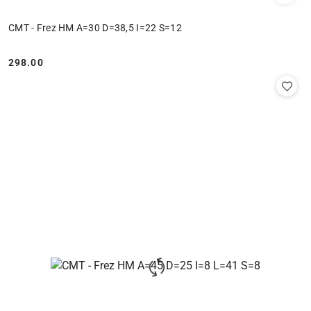
CMT - Frez HM A=30 D=38,5 I=22 S=12
298.00
Cena: