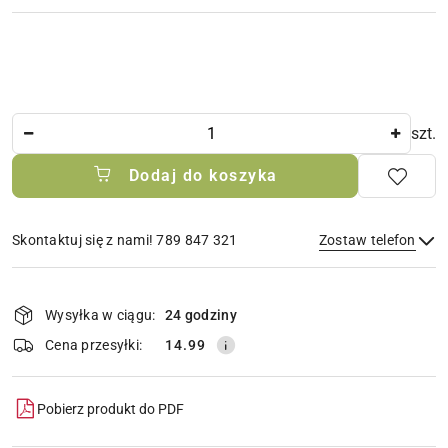
Ilość
szt.
Dodaj do koszyka
Skontaktuj się z nami! 789 847 321
Zostaw telefon
Dostępność
i
Wysyłka w ciągu:
24 godziny
Wyślij
dostawa
Cena przesyłki:
14.99
Pobierz produkt do PDF