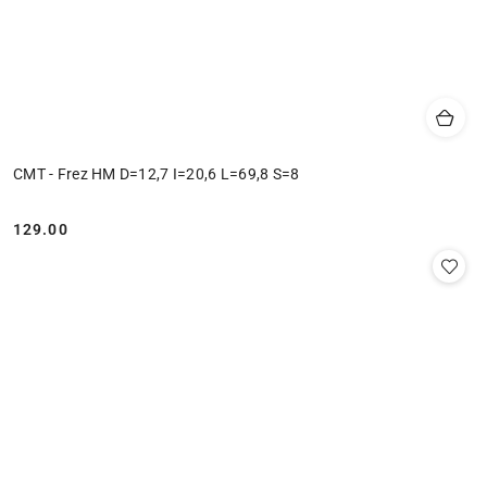
CMT - Frez HM D=12,7 I=20,6 L=69,8 S=8
129.00
Cena: