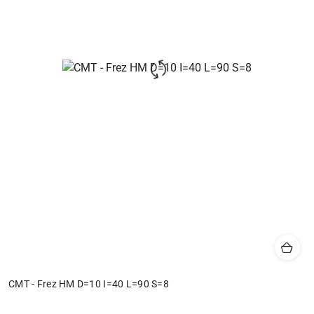
CMT - Frez HM D=10 I=40 L=90 S=8