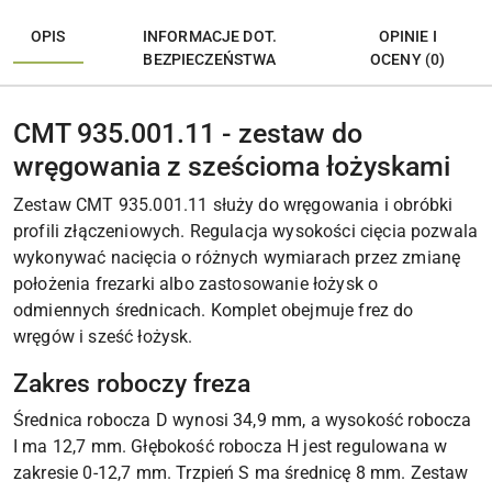
OPIS
INFORMACJE DOT.
OPINIE I
BEZPIECZEŃSTWA
OCENY (0)
CMT 935.001.11 - zestaw do
wręgowania z sześcioma łożyskami
Zestaw CMT 935.001.11 służy do wręgowania i obróbki
profili złączeniowych. Regulacja wysokości cięcia pozwala
wykonywać nacięcia o różnych wymiarach przez zmianę
położenia frezarki albo zastosowanie łożysk o
odmiennych średnicach. Komplet obejmuje frez do
wręgów i sześć łożysk.
Zakres roboczy freza
Średnica robocza D wynosi 34,9 mm, a wysokość robocza
I ma 12,7 mm. Głębokość robocza H jest regulowana w
zakresie 0-12,7 mm. Trzpień S ma średnicę 8 mm. Zestaw