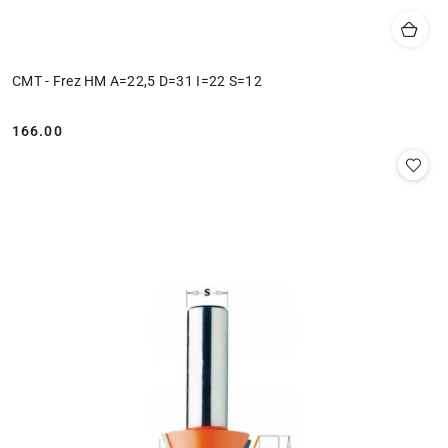
CMT - Frez HM A=22,5 D=31 I=22 S=12
166.00
Cena: