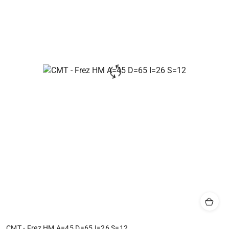
CMT - Frez HM A=45 D=65 I=26 S=12