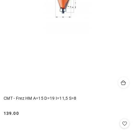
CMT - Frez HM A=15 D=19 I=11,5 S=8
139.00
Cena: