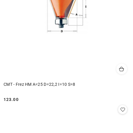
CMT - Frez HM A=25 D=22,2 I=10 S=8
123.00
Cena: