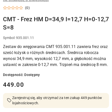
(0)
CMT - Frez HM D=34,9 I=12,7 H=0-12,7
S=8
Symbol:
935.001.11
Zestaw do wręgowania CMT 935.001.11 zawiera frez oraz
sześć łożysk o różnych średnicach. Średnica robocza
wynosi 34,9 mm, wysokość 12,7 mm, a głębokość można
ustawić w zakresie 0-12,7 mm. Trzpień ma średnicę 8 mm.
Dostępność:
Dostępny
cena:
449.00
Zarejestruj się, aby otrzymać za ten zakup 449 punktów
lojalnościowych.