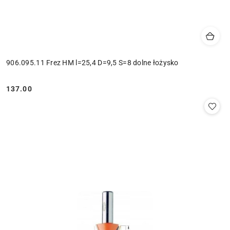
906.095.11 Frez HM l=25,4 D=9,5 S=8 dolne łożysko
137.00
Cena: