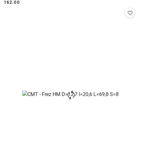
162.00
Cena: