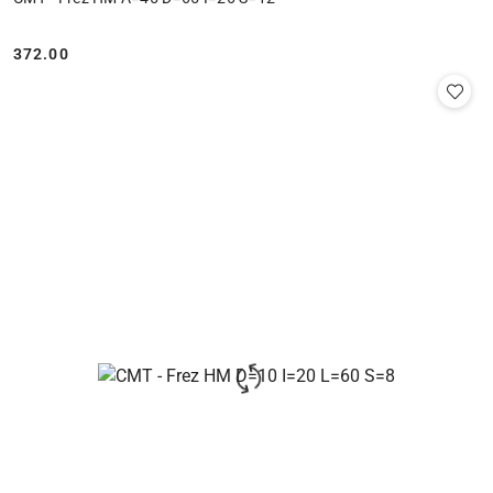
372.00
Cena: