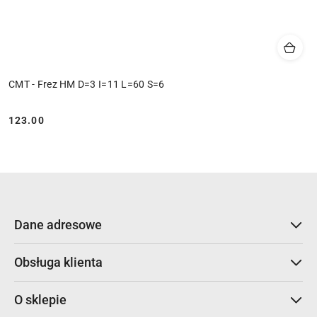
CMT - Frez HM D=3 I=11 L=60 S=6
123.00
Cena:
Dane adresowe
Obsługa klienta
O sklepie