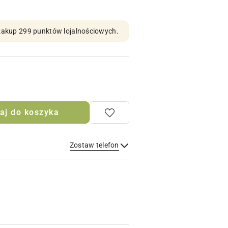
n zakup 299 punktów lojalnościowych.
aj do koszyka
Zostaw telefon
Wyślij