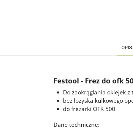
OPIS
Festool - Frez do ofk 
Do zaokrąglania oklejek z
bez łożyska kulkowego o
do frezarki OFK 500
Dane techniczne: