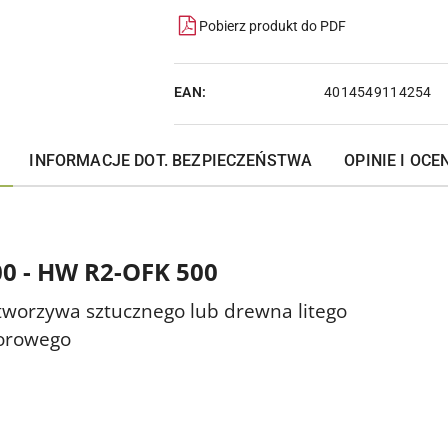
Pobierz produkt do PDF
EAN:
4014549114254
INFORMACJE DOT. BEZPIECZEŃSTWA
OPINIE I OCEN
500 - HW R2-OFK 500
 tworzywa sztucznego lub drewna litego
porowego