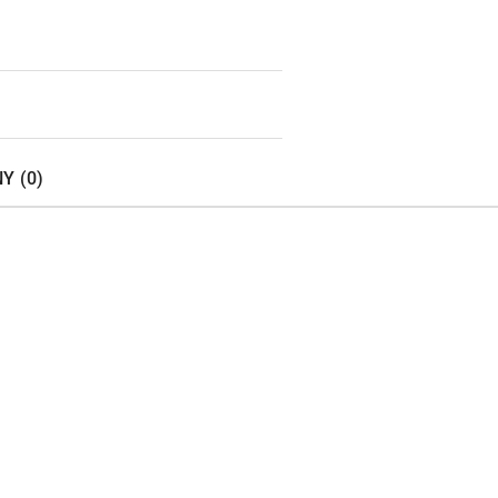
Y (0)