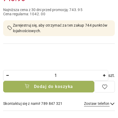
Najniższa cena z 30 dni przed promocją:
743.95
Cena regularna:
1042.00
Zarejestruj się, aby otrzymać za ten zakup 744 punktów
lojalnościowych.
Ilość
szt.
Dodaj do koszyka
Skontaktuj się z nami! 789 847 321
Zostaw telefon
Dostępność