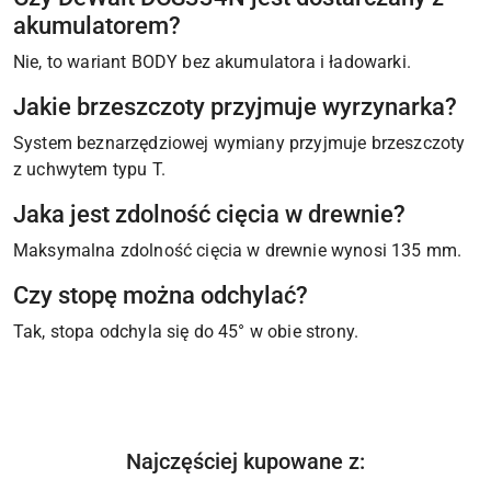
akumulatorem?
Nie, to wariant BODY bez akumulatora i ładowarki.
Jakie brzeszczoty przyjmuje wyrzynarka?
System beznarzędziowej wymiany przyjmuje brzeszczoty
z uchwytem typu T.
Jaka jest zdolność cięcia w drewnie?
Maksymalna zdolność cięcia w drewnie wynosi 135 mm.
Czy stopę można odchylać?
Tak, stopa odchyla się do 45° w obie strony.
Produkty
Najczęściej kupowane z:
Pomiń karuzelę produktów
o