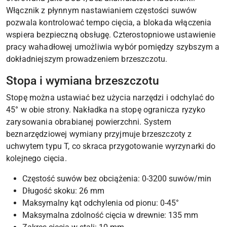
Włącznik z płynnym nastawianiem częstości suwów
pozwala kontrolować tempo cięcia, a blokada włączenia
wspiera bezpieczną obsługę. Czterostopniowe ustawienie
pracy wahadłowej umożliwia wybór pomiędzy szybszym a
dokładniejszym prowadzeniem brzeszczotu.
Stopa i wymiana brzeszczotu
Stopę można ustawiać bez użycia narzędzi i odchylać do
45° w obie strony. Nakładka na stopę ogranicza ryzyko
zarysowania obrabianej powierzchni. System
beznarzędziowej wymiany przyjmuje brzeszczoty z
uchwytem typu T, co skraca przygotowanie wyrzynarki do
kolejnego cięcia.
Częstość suwów bez obciążenia: 0-3200 suwów/min
Długość skoku: 26 mm
Maksymalny kąt odchylenia od pionu: 0-45°
Maksymalna zdolność cięcia w drewnie: 135 mm