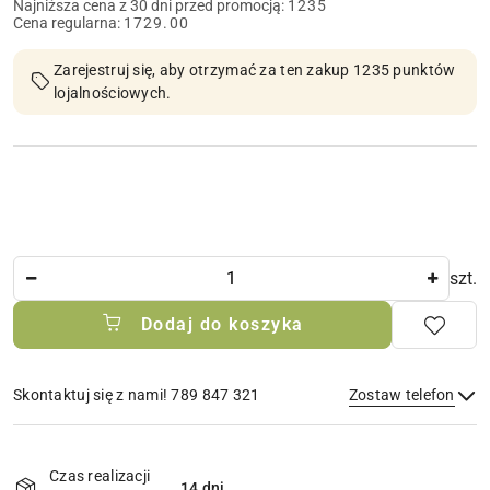
Najniższa cena z 30 dni przed promocją:
1235
Cena regularna:
1729.00
Zarejestruj się, aby otrzymać za ten zakup 1235 punktów
lojalnościowych.
Ilość
szt.
Dodaj do koszyka
Skontaktuj się z nami! 789 847 321
Zostaw telefon
Dostępność
i
Czas realizacji
14 dni