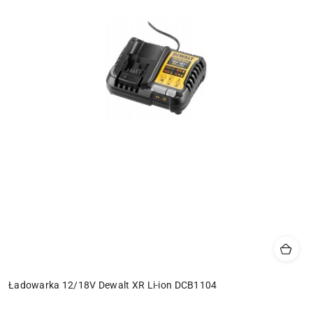
Ładowarka 12/18V Dewalt XR Li-ion DCB1104