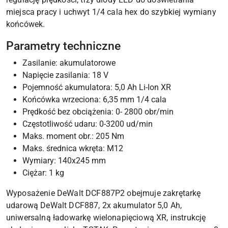
miejsca pracy i uchwyt 1/4 cala hex do szybkiej wymiany
końcówek.
Parametry techniczne
Zasilanie: akumulatorowe
Napięcie zasilania: 18 V
Pojemność akumulatora: 5,0 Ah Li-Ion XR
Końcówka wrzeciona: 6,35 mm 1/4 cala
Prędkość bez obciążenia: 0- 2800 obr/min
Częstotliwość udaru: 0-3200 ud/min
Maks. moment obr.: 205 Nm
Maks. średnica wkręta: M12
Wymiary: 140x245 mm
Ciężar: 1 kg
Wyposażenie DeWalt DCF887P2 obejmuje zakrętarkę
udarową DeWalt DCF887, 2x akumulator 5,0 Ah,
uniwersalną ładowarkę wielonapięciową XR, instrukcję