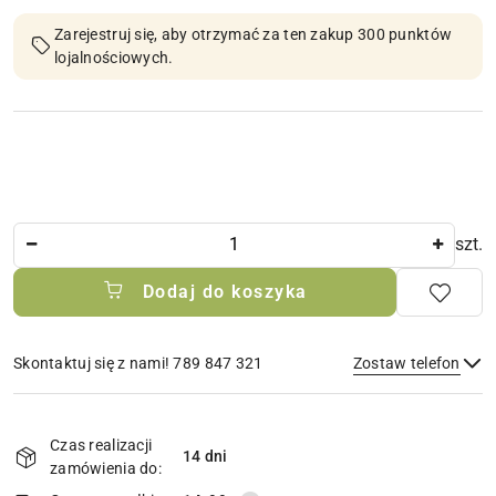
Zarejestruj się, aby otrzymać za ten zakup 300 punktów
lojalnościowych.
Ilość
szt.
Dodaj do koszyka
Skontaktuj się z nami! 789 847 321
Zostaw telefon
Dostępność
i
Czas realizacji
14 dni
Wyślij
dostawa
zamówienia do: