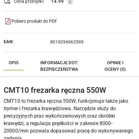
Cena przesyłki:
14.99
Pobierz produkt do PDF
EAN:
8019296062595
OPIS
INFORMACJE DOT.
OPINIE I
BEZPIECZEŃSTWA
OCENY (0)
CMT10 frezarka ręczna 550W
CMT10 to frezarka ręczna 550W, funkcjonuje także jako
trymer i frezarka krawędziowa. Narzędzie służy do
precyzyjnych prac wykończeniowych oraz obróbki
krawędzi, a regulacja prędkości w zakresie 8000-
20000/min pozwala dopasować pracę do wykonywanego
zadania.