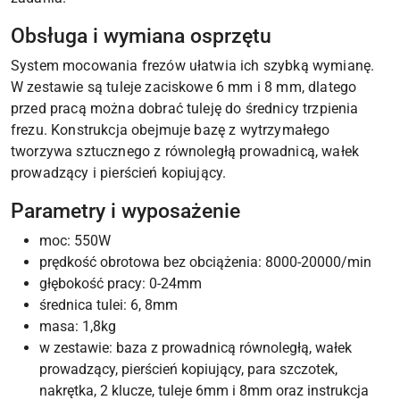
Obsługa i wymiana osprzętu
System mocowania frezów ułatwia ich szybką wymianę.
W zestawie są tuleje zaciskowe 6 mm i 8 mm, dlatego
przed pracą można dobrać tuleję do średnicy trzpienia
frezu. Konstrukcja obejmuje bazę z wytrzymałego
tworzywa sztucznego z równoległą prowadnicą, wałek
prowadzący i pierścień kopiujący.
Parametry i wyposażenie
moc: 550W
prędkość obrotowa bez obciążenia: 8000-20000/min
głębokość pracy: 0-24mm
średnica tulei: 6, 8mm
masa: 1,8kg
w zestawie: baza z prowadnicą równoległą, wałek
prowadzący, pierścień kopiujący, para szczotek,
nakrętka, 2 klucze, tuleje 6mm i 8mm oraz instrukcja