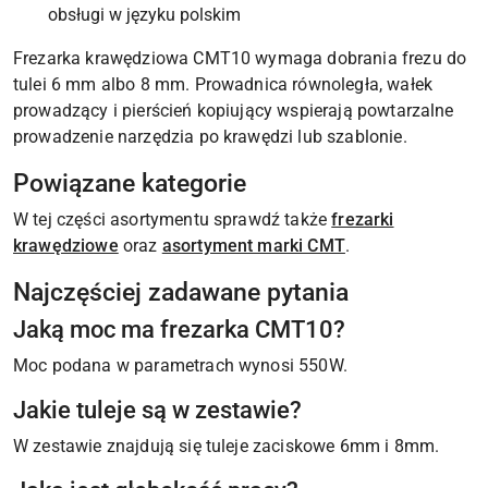
obsługi w języku polskim
Frezarka krawędziowa CMT10 wymaga dobrania frezu do
tulei 6 mm albo 8 mm. Prowadnica równoległa, wałek
prowadzący i pierścień kopiujący wspierają powtarzalne
prowadzenie narzędzia po krawędzi lub szablonie.
Powiązane kategorie
W tej części asortymentu sprawdź także
frezarki
krawędziowe
oraz
asortyment marki CMT
.
Najczęściej zadawane pytania
Jaką moc ma frezarka CMT10?
Moc podana w parametrach wynosi 550W.
Jakie tuleje są w zestawie?
W zestawie znajdują się tuleje zaciskowe 6mm i 8mm.