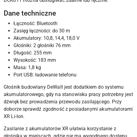
DCR011 można obsługiwać zdalnie lub ręcznie.
Dane techniczne
Łączność: Bluetooth
Zasięg łączności: do 30 m
Akumulatory: 10,8, 14,4, 18,0 V
Głośniki: 2 głośniki 76 mm
Długość: 255 mm
Wysokość: 183 mm
Masa: 1,8 kg
Port USB: ładowanie telefonu
Głośnik budowlany DeWalt jest dodatkiem do systemu
akumulatorowego, gdy na stanowisku pracy potrzebny jest
dźwięk bez prowadzenia przewodu zasilającego. Przy
doborze sprawdź zgodność z posiadanymi akumulatorami
XR Li-Ion.
Zasilanie z akumulatorów XR ułatwia korzystanie z
głośnika w miejscach, gdzie nie ma wygodnego dostępu