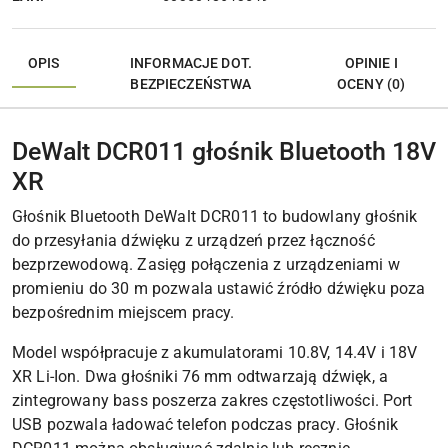
OPIS
INFORMACJE DOT.
OPINIE I
BEZPIECZEŃSTWA
OCENY (0)
DeWalt DCR011 głośnik Bluetooth 18V
XR
Głośnik Bluetooth DeWalt DCR011 to budowlany głośnik
do przesyłania dźwięku z urządzeń przez łączność
bezprzewodową. Zasięg połączenia z urządzeniami w
promieniu do 30 m pozwala ustawić źródło dźwięku poza
bezpośrednim miejscem pracy.
Model współpracuje z akumulatorami 10.8V, 14.4V i 18V
XR Li-Ion. Dwa głośniki 76 mm odtwarzają dźwięk, a
zintegrowany bass poszerza zakres częstotliwości. Port
USB pozwala ładować telefon podczas pracy. Głośnik