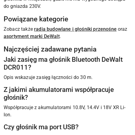
do gniazda 230V.
Powiązane kategorie
Zobacz także
radia budowlane i głośniki przenośne
oraz
asortyment marki DeWalt
.
Najczęściej zadawane pytania
Jaki zasięg ma głośnik Bluetooth DeWalt
DCR011?
Opis wskazuje zasięg łączności do 30 m.
Z jakimi akumulatorami współpracuje
głośnik?
Współpracuje z akumulatorami 10.8V, 14.4V i 18V XR Li-
Ion.
Czy głośnik ma port USB?