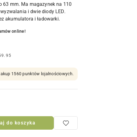
 do 63 mm. Ma magazynek na 110
y wyzwalania i dwie diody LED.
z akumulatora i ładowarki.
amów online!
59.95
n zakup 1560 punktów lojalnościowych.
aj do koszyka